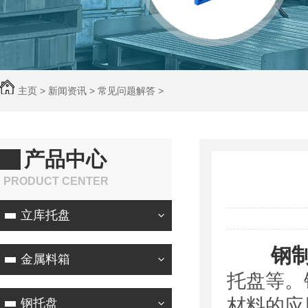
主页
>
新闻资讯
>
常见问题解答
>
产品中心
PRODUCT CENTER
立库托盘
钢
金属料箱
托盘等。
材料的应
钢托盘