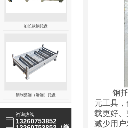
加长款钢托盘
钢托盘
钢制盛漏（渗漏）托盘
元工具，
载更好、
咨询热线
13260753852
减少用户
13260753852（微