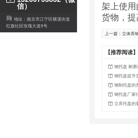
架上使用
信）
货物，提
地址：南京市江宁区横溪街道
红旗社区玫瑰大道9号
上一篇：
立体库
【推荐阅读】
钢托盘 耐
钢托盘提升
钢制托盘的
钢托盘厂家
立库托盘的