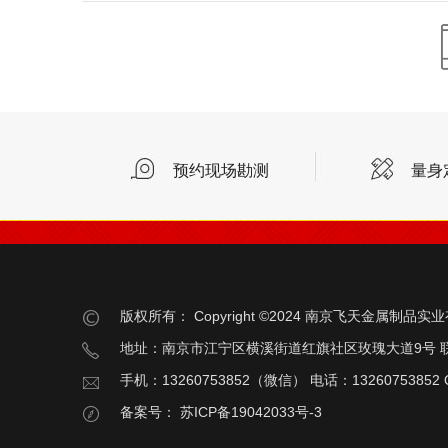
预约现场勘测
量身
版权所有：
Copyright ©2024 南京飞天金属制品
地址：南京市江宁区横溪街道红旗社区玫瑰大道9号 
手机：13260753852（微信） 电话：13260753852 Q
备案号：
苏ICP备19042033号-3