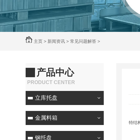
主页
>
新闻资讯
>
常见问题解答
>
产品中心
PRODUCT CENTER
立库托盘
金属料箱
特结
钢托盘
承载