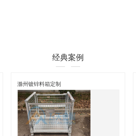
经典案例
镀锌钢托盘-出口比利时