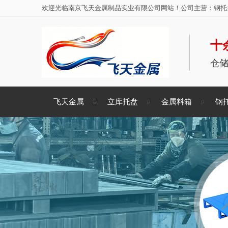
欢迎光临南京飞天金属制品实业有限公司网站！公司主营：钢托盘
十
仓
飞天金属
立库托盘
金属料箱
钢