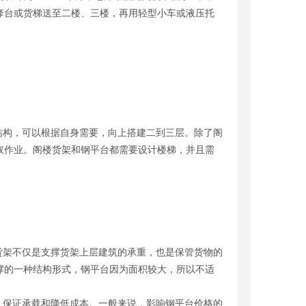
降台或货梯送至二楼、三楼，再用轻型小车或液压托
构，可以根据自身需要，向上搭建二到三层。除了阁
取作业。阁楼货架和钢平台都需要设计楼梯，并且需
架不仅是支撑货架上层建筑的承重，也是保管货物的
撑的一种结构形式，钢平台因为面积较大，所以不适
。
保证承载和降低成本。一般来说，影响钢平台价格的