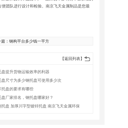
方便团队进行设计和检验。南京飞天金属制品是您最
一篇：
钢构平台多少钱一平方
【返回列表】
托盘提升货物运输效率的利器
托盘尺寸为多少钢托盘可使用多少次
库托盘的要求有哪些
托盘厂家排名，钢托盘哪家好？
制托盘 加厚川字型镀锌托盘 南京飞天金属环保