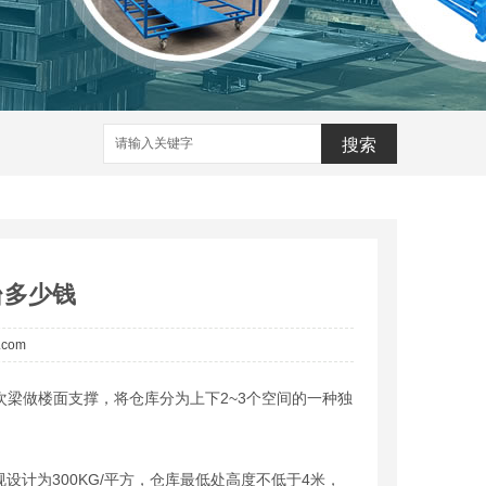
搜索
台多少钱
a.com
梁做楼面支撑，将仓库分为上下2~3个空间的一种独
设计为300KG/平方，仓库最低处高度不低于4米，