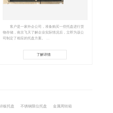
托盘进行货
作为享富声誉的跨国集团，奇华顿香精香料
立即为该公
公司一直对仓储设备有着极高的管理要求。…
了解详情
锌板托盘
不锈钢限位托盘
金属周转箱