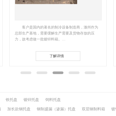
制造商，滁州作为
客户是一家外企公司，准备购买一些
及货物存放的压
物存储，南京飞天了解企业实际情况后，
司制定了相应的托盘方案。 …
了解详情
铁托盘
镀锌托盘
饲料托盘
箱
加长款钢托盘
钢制盛漏（渗漏）托盘
双层钢制料箱
镀