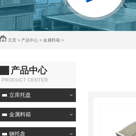
主页
>
产品中心
>
金属料箱
>
产品中心
PRODUCT CENTER
立库托盘
金属料箱
钢托盘