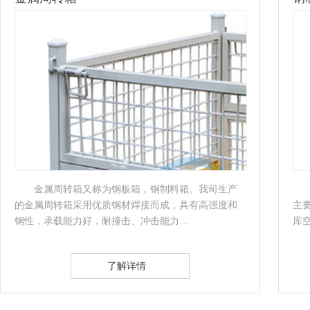
钢制料箱又叫钢板箱、金属周转箱、仓储料箱，
主要承重一些重型产品，可以折叠堆垛，有效利用仓
折
库空间。还具有回收运输成本低等特点…
定
了解详情