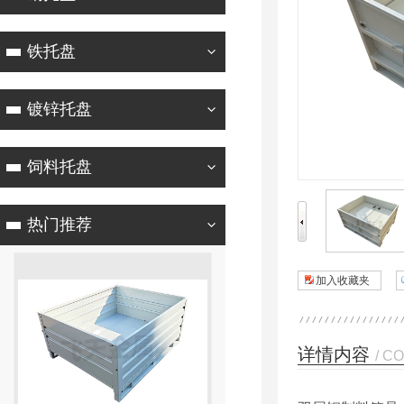
铁托盘
镀锌托盘
饲料托盘
热门推荐
加入收藏夹
详情内容
/ C