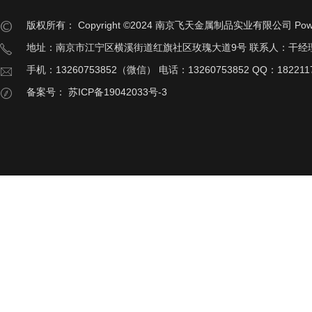
版权所有：
Copyright ©2024 南京飞天金属制品实业有限公司
Pow
地址：南京市江宁区横溪街道红旗社区玫瑰大道9号 联系人：干经
手机：13260753852（微信） 电话：13260753852 QQ：182211
备案号：
苏ICP备19042033号-3