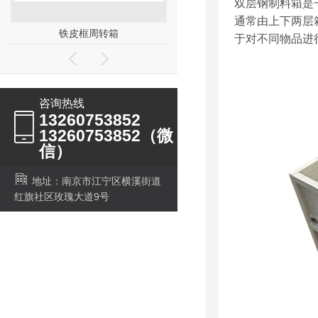
双层钢制料箱是
通常由上下两层
加长款钢托盘
钢制盛漏（渗漏）托盘
于对不同物品进
咨询热线
13260753852
13260753852（微
信）
地址：南京市江宁区横溪街道
红旗社区玫瑰大道9号