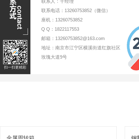
联系人：干经理
联系电话：13260753852（微信）
座机：13260753852
Q Q：1822117553
邮箱：13260753852@163.com
地址：南京市江宁区横溪街道红旗社区
玫瑰大道9号
扫一扫更精彩
钢制料箱
单