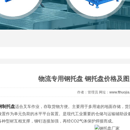
物流专用钢托盘 钢托盘价格及图
作者：管理员 网址：
www.fthuoji
钢制托盘
适合叉车作业，存取货物方便。主要用于多用途的地面存储，货
放置作为单元负荷的水平平台装置。是现代工业重要的仓储与运输辅助设
各种型材互相支撑，铆钉连接加强，再经CO2气体保护焊接而成。