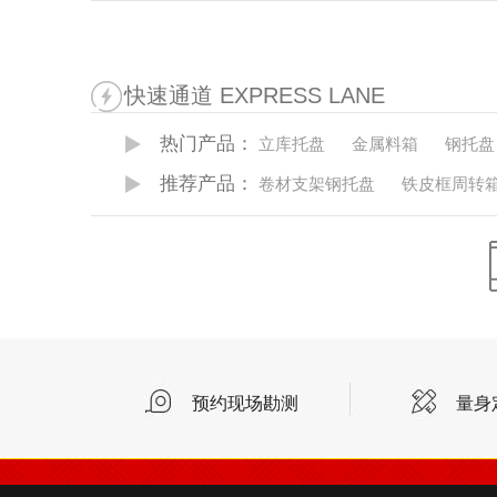
快速通道 EXPRESS LANE
热门产品：
立库托盘
金属料箱
钢托盘
推荐产品：
卷材支架钢托盘
铁皮框周转
预约现场勘测
量身