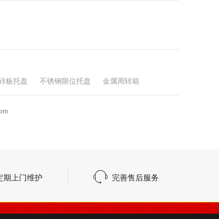
锌板托盘
不锈钢限位托盘
金属周转箱
om
定期上门维护
完善售后服务