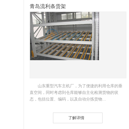
青岛流利条货架
品种
山东重型汽车主机厂，为了便捷的利用仓库的垂
批料
直空间，同时考虑到仓库能够自主化检测货物的状
态，包括位置、编码，以及自动分拣货物…
了解详情