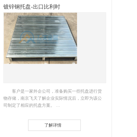
镀锌钢托盘-出口比利时
南
客户是一家外企公司，准备购买一些托盘进行货
物存储，南京飞天了解企业实际情况后，立即为该公
公司
司制定了相应的托盘方案。 …
了解详情