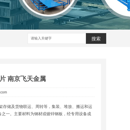
搜索
片 南京飞天金属
a.com
架存储及货物联运、周转等，集装、堆放、搬运和运
备之一。主要材料为钢材或镀锌钢板，经专用设备成