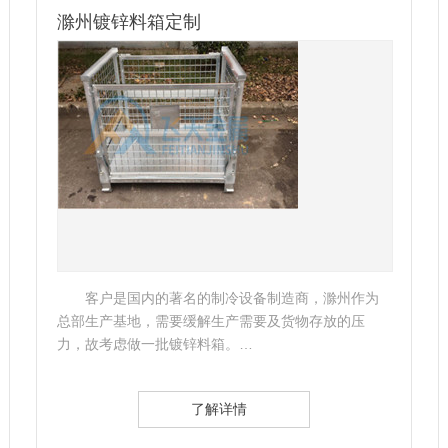
滁州镀锌料箱定制
客户是国内的著名的制冷设备制造商，滁州作为
总部生产基地，需要缓解生产需要及货物存放的压
力，故考虑做一批镀锌料箱。…
了解详情