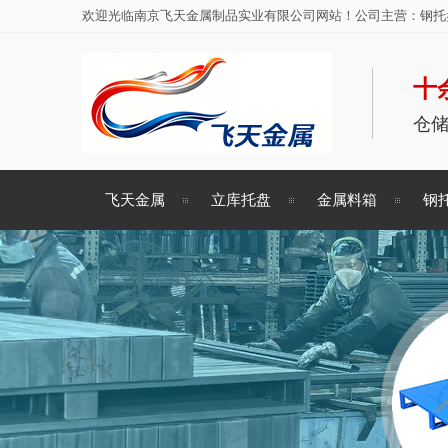
欢迎光临南京飞天金属制品实业有限公司网站！公司主营：钢托盘
十
仓
飞天金属
立库托盘
金属料箱
钢