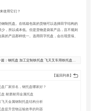
来使用它们？
钢制托盘。在纸箱包装的货物可以选择田字结构的
料少，所以成本低。但是货物是袋装产品，且不规则
包装的产品那样统一。选用田字托盘，会出现歪垛、
一篇：
钢托盘 加工定制铁托盘 飞天叉车用铁托盘生产
【返回列表】
托盘厂家排名，钢托盘哪家好？
托盘 耐磨耐用金属托盘
京飞天金属钢制托盘结构分析
托盘提升货物运输效率的利器