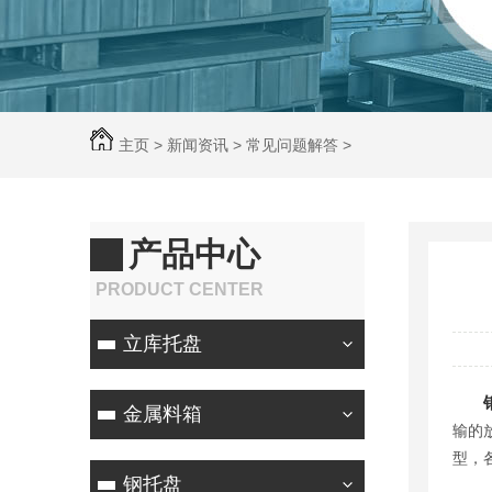
主页
>
新闻资讯
>
常见问题解答
>
产品中心
PRODUCT CENTER
立库托盘
金属料箱
输的
型，
钢托盘