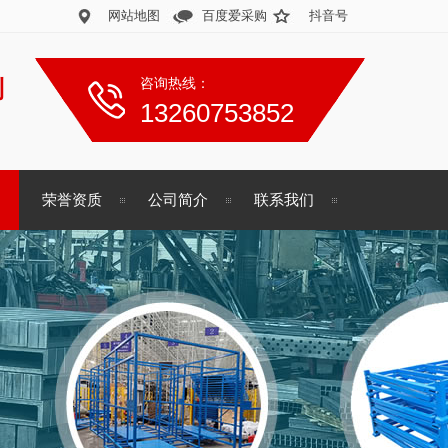
网站地图
百度爱采购
抖音号
制
咨询热线：
13260753852
荣誉资质
公司简介
联系我们