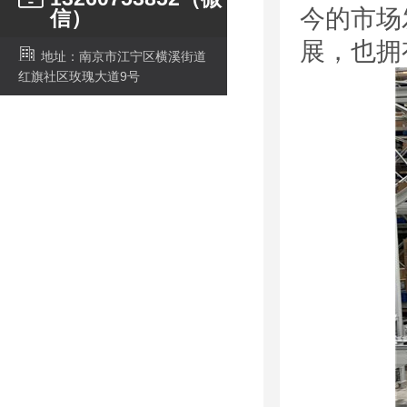
今的市场
信）
展，也拥
地址：南京市江宁区横溪街道
红旗社区玫瑰大道9号