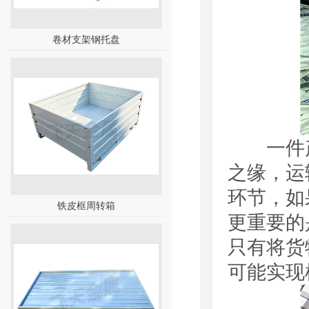
卷材支架钢托盘
一件产
之缘，运
环节，如
铁皮框周转箱
更重要的
只有将货
可能实现