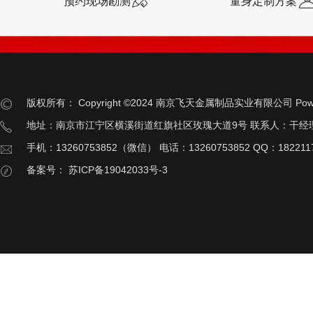
预约现场勘测
量身定制方案
版权所有：
Copyright ©2024 南京飞天金属制品实业有限公司
Pow
地址：南京市江宁区横溪街道红旗社区玫瑰大道9号 联系人：干经
手机：13260753852（微信） 电话：13260753852 QQ：182211
备案号：
苏ICP备19042033号-3