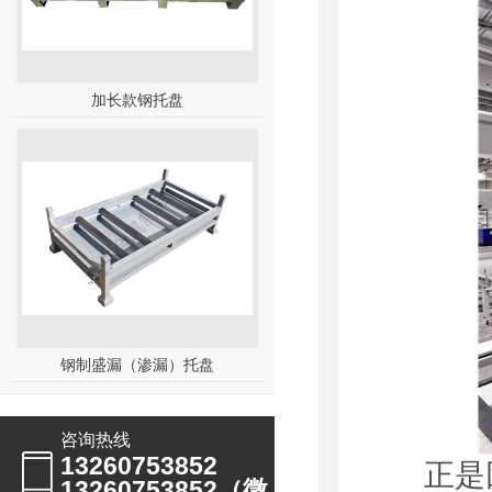
加长款钢托盘
钢制盛漏（渗漏）托盘
咨询热线
13260753852
正是因
13260753852（微