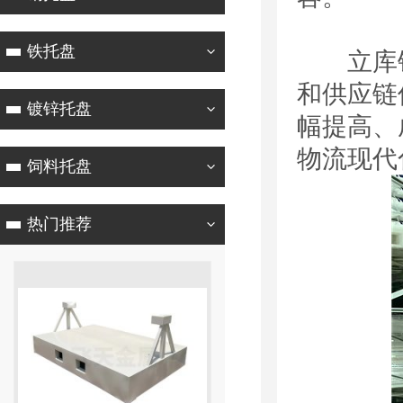
铁托盘
立库钢
和供应链
镀锌托盘
幅提高、
物流现代
饲料托盘
热门推荐