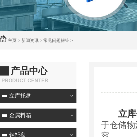
主页
>
新闻资讯
>
常见问题解答
>
产品中心
PRODUCT CENTER
立库托盘
立库
金属料箱
于仓储物
容。
钢托盘