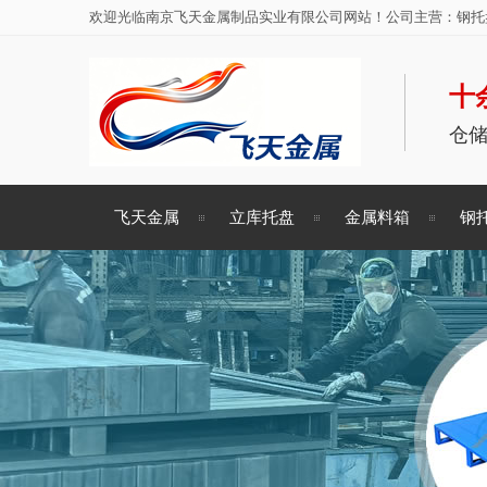
欢迎光临南京飞天金属制品实业有限公司网站！公司主营：钢托盘
十
仓
飞天金属
立库托盘
金属料箱
钢