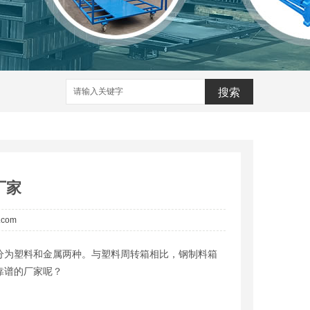
搜索
厂家
a.com
分为塑料和金属两种。与塑料周转箱相比，钢制料箱
靠谱的厂家呢？