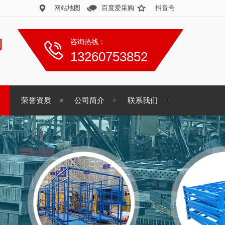
网站地图
百度爱采购
抖音号
制
咨询热线：
13260753852
荣誉资质
公司简介
联系我们