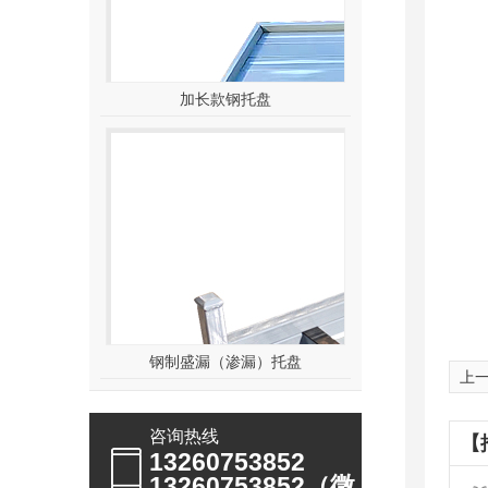
加长款钢托盘
钢制盛漏（渗漏）托盘
上
咨询热线
【
13260753852
13260753852（微