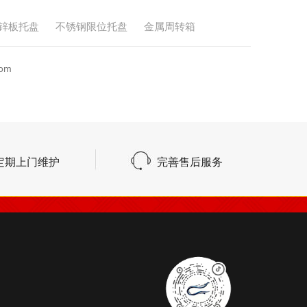
锌板托盘
不锈钢限位托盘
金属周转箱
om
定期上门维护
完善售后服务