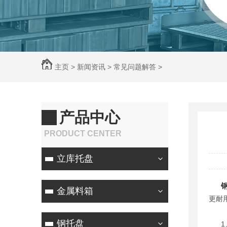
主页
>
新闻资讯
>
常见问题解答
>
产品中心
PRODUCT CENTER
立库托盘
金属料箱
更耐
钢托盘
1、