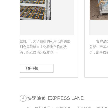
的垂
客户是国内的著名的制冷设备制造商，滁州作为
状
总部生产基地，需要缓解生产需要及货物存放的压
力，故考虑做一批镀锌料箱。…
了解详情
快速通道 EXPRESS LANE