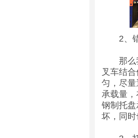
2、错
那么我
叉车结合
匀，尽量
承载量，
钢制托盘
坏，同时