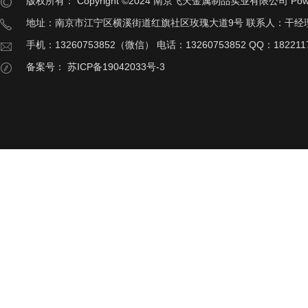
版权所有：
Copyright ©2024 南京飞天金属制品实业有限公司
Pow
地址：南京市江宁区横溪街道红旗社区玫瑰大道9号 联系人：干经
手机：13260753852（微信） 电话：13260753852 QQ：182211
备案号：
苏ICP备19042033号-3