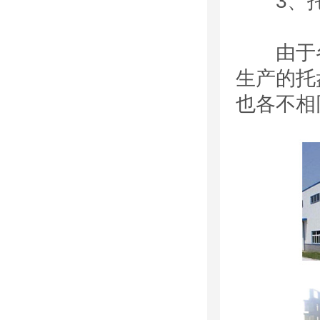
3、托
由于各
生产的托
也各不相