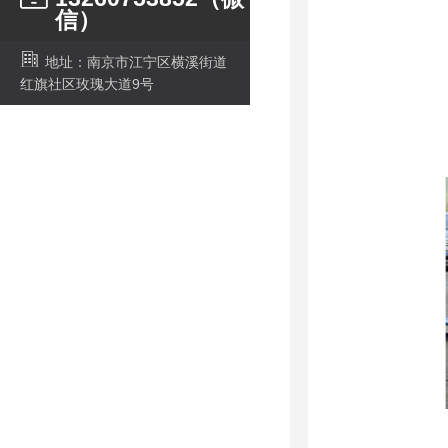
信）
地址：南京市江宁区横溪街道
红旗社区玫瑰大道9号