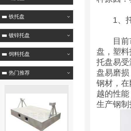
铁托盘
1、托
镀锌托盘
目前市
盘，塑料
饲料托盘
托盘易受
盘易磨损
热门推荐
钢材，在
越的性能
生产钢制