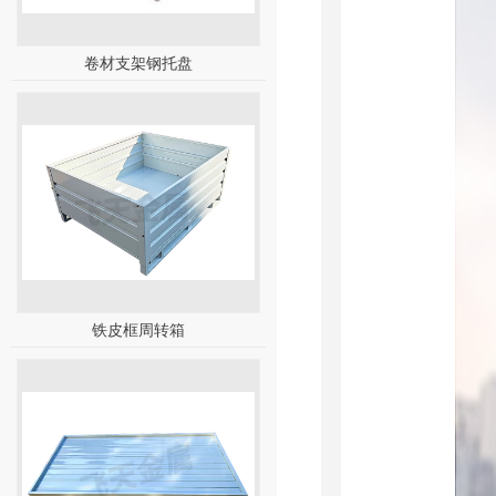
卷材支架钢托盘
铁皮框周转箱