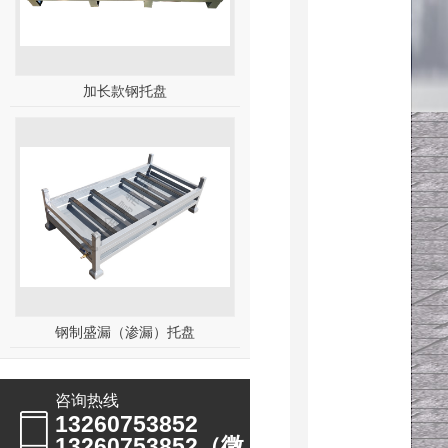
加长款钢托盘
钢制盛漏（渗漏）托盘
咨询热线
13260753852
13260753852（微