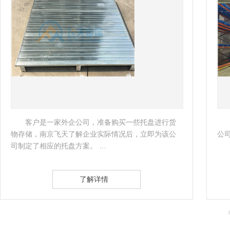
客户是一家外企公司，准备购买一些托盘进行货
作为
存储，南京飞天了解企业实际情况后，立即为该公
公司一直
制定了相应的托盘方案。 …
了解详情