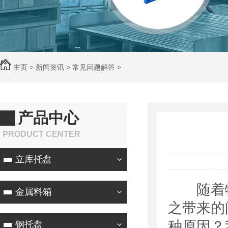
主页
>
新闻资讯
>
常见问题解答
>
产品中心
PRODUCT CENTER
立库托盘
随着物
金属料箱
之带来的
种原因？
钢托盘