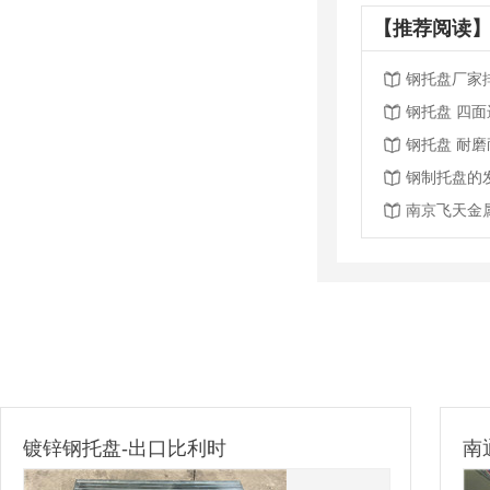
【推荐阅读】
钢托盘厂家
钢托盘 四
钢托盘 耐
钢制托盘的
南京飞天金
锌钢托盘-出口比利时
南通重