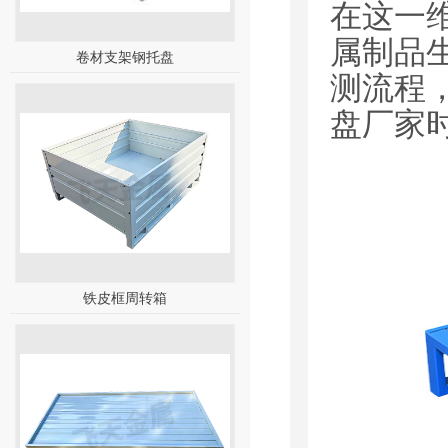
在这一
属制品
卷材支架钢托盘
测流程
盘厂家
铁皮框周转箱