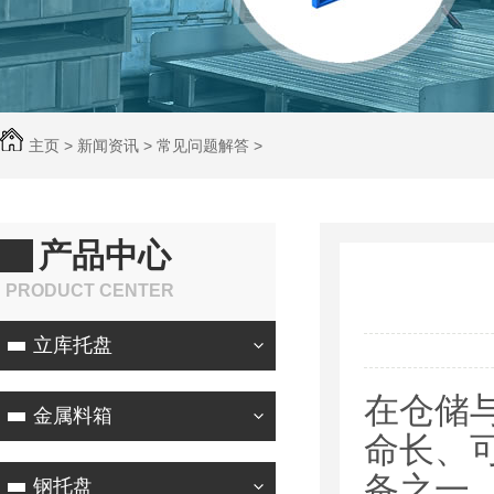
主页
>
新闻资讯
>
常见问题解答
>
产品中心
PRODUCT CENTER
立库托盘
在仓储
金属料箱
命长、
备之一
钢托盘