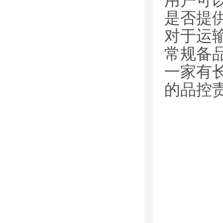
用户可
是否提
对于运
常规备
一家有
的品控