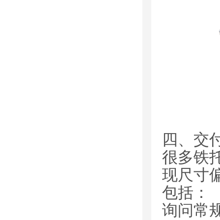
四、交
很多铁
现尺寸
包括：
询问常