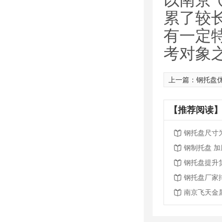
以南京
累了较
有一定
考对象
上一篇：
钢托盘优
【推荐阅读】
钢托盘尺寸
钢制托盘 
钢托盘提升
钢托盘厂家
南京飞天金