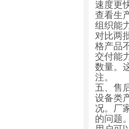
速度更
查看生
组织能
对比两
格产品
交付能
数量。
注。
五、售
设备类
况。厂
的问题