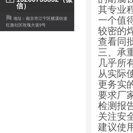
信）
其专业
一个值
地址：南京市江宁区横溪街道
红旗社区玫瑰大道9号
较密的
查看同
三、承
几乎所有
从实际
更务实
要求厂
检测报
关注安
建议使