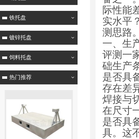
际性能
铁托盘
实水平
测思路
镀锌托盘
一、生
评测一
饲料托盘
础生产
是否具
热门推荐
存在差
焊接与
在尺寸
是否具
具。这