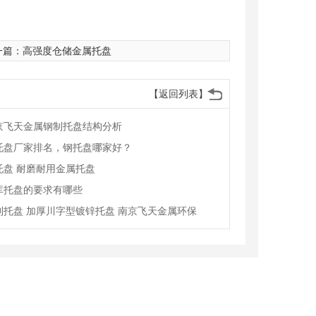
一篇：
高强度仓储金属托盘
【返回列表】
京飞天金属钢制托盘结构分析
托盘厂家排名，钢托盘哪家好？
托盘 耐磨耐用金属托盘
库托盘的要求有哪些
制托盘 加厚川字型镀锌托盘 南京飞天金属环保