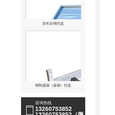
加长款钢托盘
钢制盛漏（渗漏）托盘
咨询热线
13260753852
13260753852（微