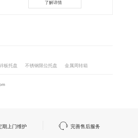
了解详情
锌板托盘
不锈钢限位托盘
金属周转箱
om
定期上门维护
完善售后服务