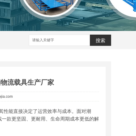
搜索
储物流载具生产厂家
ojia.com
其性能直接决定了运营效率与成本。面对潮
找一款更坚固、更耐用、生命周期成本更低的解