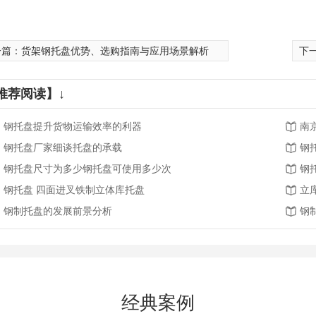
一篇：
货架钢托盘优势、选购指南与应用场景解析
下
推荐阅读】↓
钢托盘提升货物运输效率的利器
南
钢托盘厂家细谈托盘的承载
钢
钢托盘尺寸为多少钢托盘可使用多少次
钢
钢托盘 四面进叉铁制立体库托盘
立
钢制托盘的发展前景分析
钢
经典案例