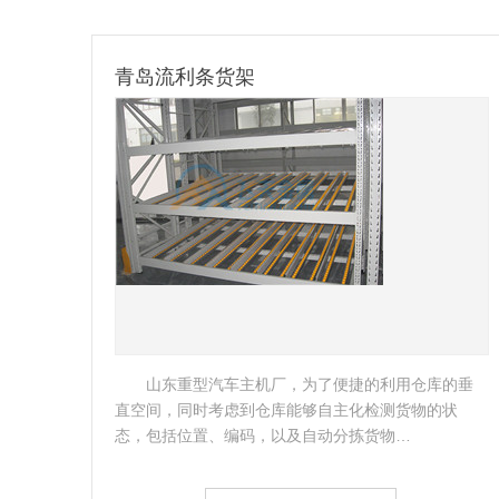
滁州镀锌料箱定制
的垂
客户是国内的著名的制冷设备制造商，滁州作为
状
总部生产基地，需要缓解生产需要及货物存放的压
力，故考虑做一批镀锌料箱。…