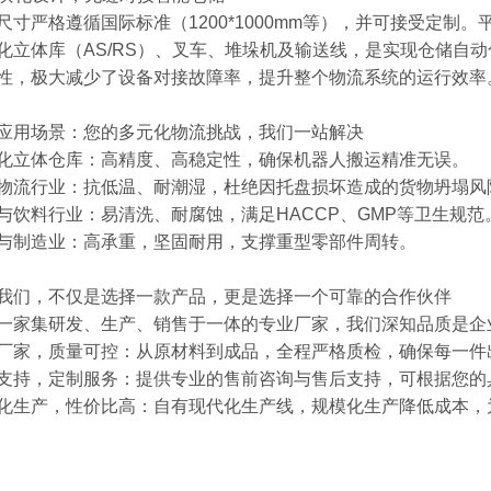
尺寸严格遵循国际标准（1200*1000mm等），并可接受定
化立体库（AS/RS）、叉车、堆垛机及输送线，是实现仓储自
性，极大减少了设备对接故障率，提升整个物流系统的运行效率
应用场景：您的多元化物流挑战，我们一站解决
化立体仓库：高精度、高稳定性，确保机器人搬运精准无误。
物流行业：抗低温、耐潮湿，杜绝因托盘损坏造成的货物坍塌风
与饮料行业：易清洗、耐腐蚀，满足HACCP、GMP等卫生规范
与制造业：高承重，坚固耐用，支撑重型零部件周转。
我们，不仅是选择一款产品，更是选择一个可靠的合作伙伴
一家集研发、生产、销售于一体的专业厂家，我们深知品质是企
厂家，质量可控：从原材料到成品，全程严格质检，确保每一件
支持，定制服务：提供专业的售前咨询与售后支持，可根据您的
化生产，性价比高：自有现代化生产线，规模化生产降低成本，