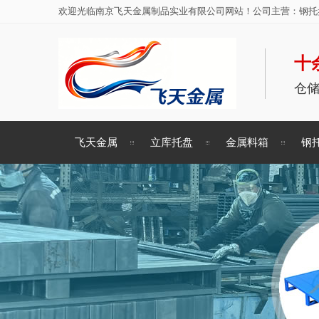
欢迎光临南京飞天金属制品实业有限公司网站！公司主营：钢托盘
十
仓
飞天金属
立库托盘
金属料箱
钢