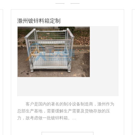
镀锌钢托盘-出口比利时
客户是一家外企公司，准备购买一些托盘进行货
物存储，南京飞天了解企业实际情况后，立即为该公
司制定了相应的托盘方案。 …