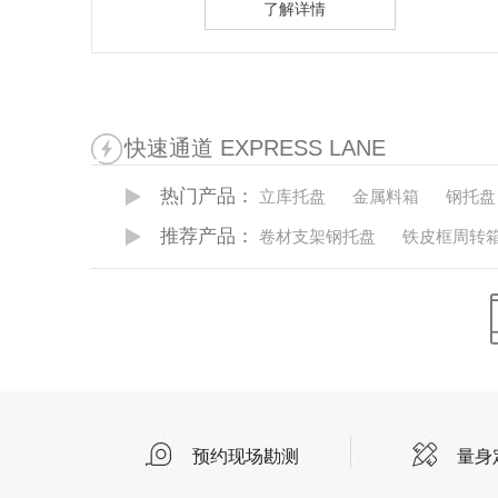
了解详情
快速通道 EXPRESS LANE
热门产品：
立库托盘
金属料箱
钢托盘
推荐产品：
卷材支架钢托盘
铁皮框周转
预约现场勘测
量身