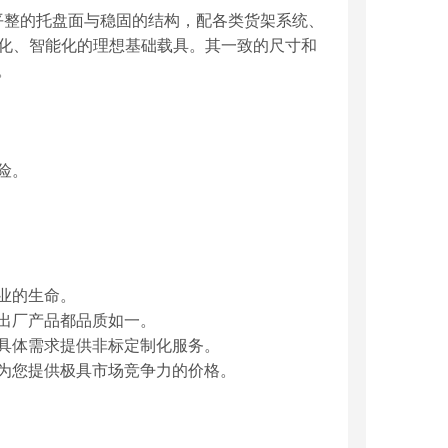
制。平整的托盘面与稳固的结构，配各类货架系统、
动化、智能化的理想基础载具。其一致的尺寸和
。
险。
。
业的生命。
出厂产品都品质如一。
具体需求提供非标定制化服务。
为您提供极具市场竞争力的价格。