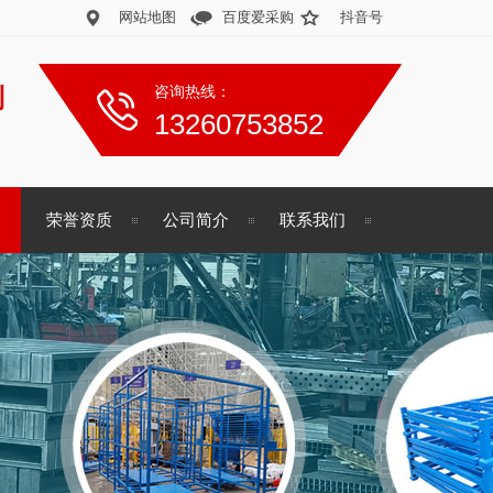
网站地图
百度爱采购
抖音号
制
咨询热线：
13260753852
荣誉资质
公司简介
联系我们