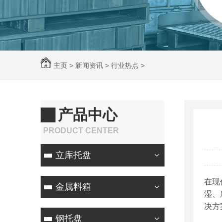
主页
>
新闻资讯
>
行业热点
>
产品中心
PRODUCT CENTER
立库托盘
在现
金属料箱
湿、
决方
钢托盘