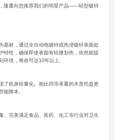
，隆重向您推荐我们的明星产品——轻型镀锌
为基材，通过全自动电镀锌或热浸镀锌表面处
护特性，确保即使表面有轻微划伤，依然能提
刻环境，寿命可达10年以上。
现了机身轻量化。相比同等承重的木质托盘更
节能降本。
毒。完美满足食品、医药、化工等行业对卫生