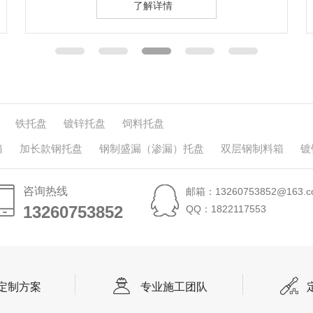
了解详情
铁托盘
镀锌托盘
饲料托盘
箱
加长款钢托盘
钢制盛漏（渗漏）托盘
双层钢制料箱
镀
咨询热线
邮箱：13260753852@163.c
13260753852
13260753852
QQ：1822117553
定制方案
专业施工团队