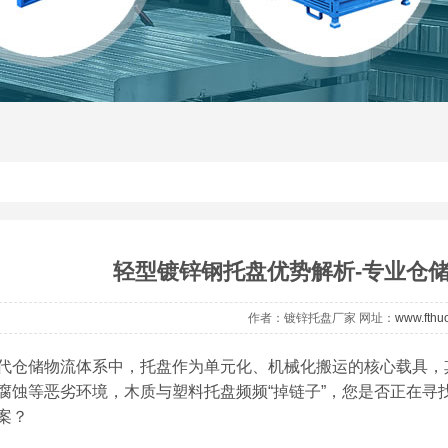
轻型镀锌钢托盘优势解析-专业仓
作者：镀锌托盘厂家 网址：
www.fthu
代仓储物流体系中，托盘作为单元化、机械化搬运的核心载具，
腐蚀等恶劣环境，木质与塑料托盘频频“掉链子”，您是否正在寻
案？