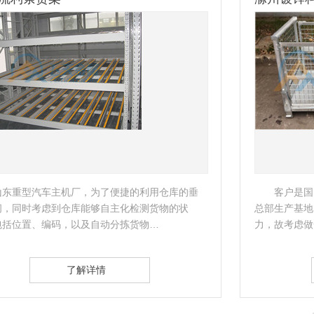
客户是国内的著名的制冷设备制造商，滁州作为
总部生产基地，需要缓解生产需要及货物存放的压
物
力，故考虑做一批镀锌料箱。…
司
了解详情