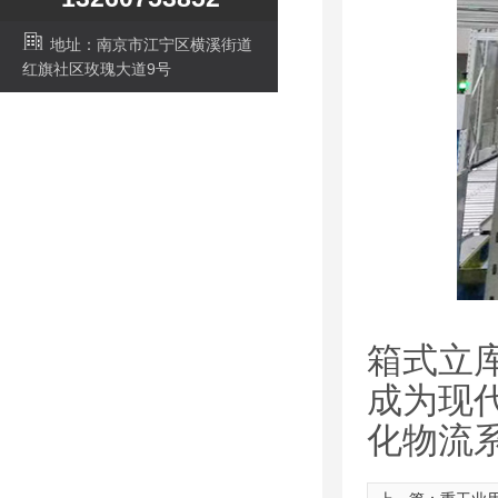
地址：南京市江宁区横溪街道
红旗社区玫瑰大道9号
箱式立
成为现
化物流