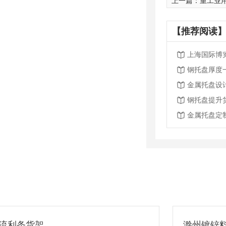
上一篇：
重工业用
【推荐阅读】
上海国际博
钢托盘厚度
金属托盘设
钢托盘提升
金属托盘定
滁州镀锌料箱定制
镀