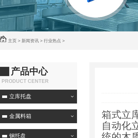
主页
>
新闻资讯
>
行业热点
>
产品中心
PRODUCT CENTER
立库托盘
箱式立
金属料箱
自动化
统的木
钢托盘