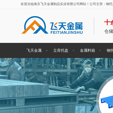
欢迎光临南京飞天金属制品实业有限公司网站！公司主营：钢托盘
十
仓
飞天金属
立库托盘
金属料箱
钢