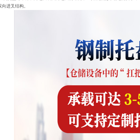
双向进叉结构。