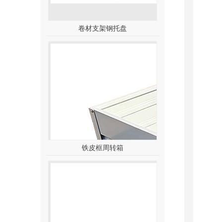
卷材支架钢托盘
铁皮框周转箱