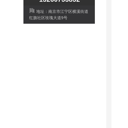
地址：南京市江宁区横溪街道
红旗社区玫瑰大道9号