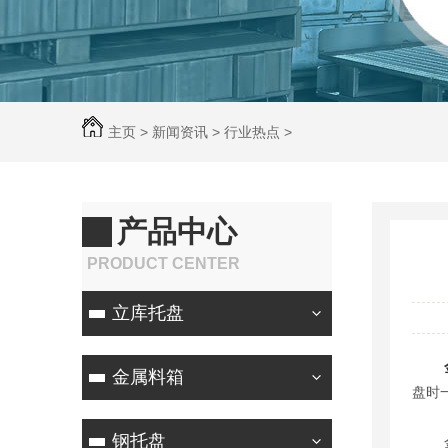
主页
>
新闻资讯
>
行业热点
>
产品中心
PRODUCT CENTER
立库托盘
金属料箱
盘时
钢托盘
金属