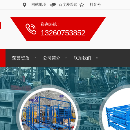
网站地图
百度爱采购
抖音号
制
咨询热线：
13260753852
荣誉资质
公司简介
联系我们