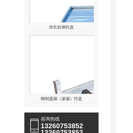
加长款钢托盘
钢制盛漏（渗漏）托盘
咨询热线
13260753852
13260753852