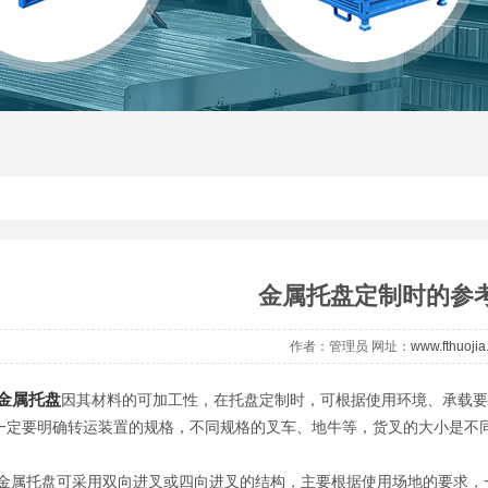
金属托盘定制时的参
作者：管理员 网址：
www.fthuoji
金属托盘
因其材料的可加工性，在托盘定制时，可根据使用环境、承载要
一定要明确转运装置的规格，不同规格的叉车、地牛等，货叉的大小是不
托盘可采用双向进叉或四向进叉的结构，主要根据使用场地的要求，一