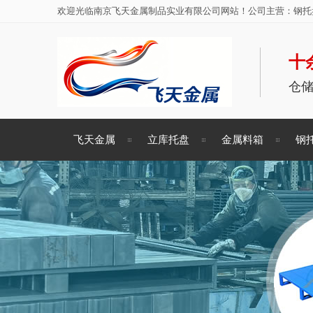
欢迎光临南京飞天金属制品实业有限公司网站！公司主营：钢托盘
十
仓
飞天金属
立库托盘
金属料箱
钢