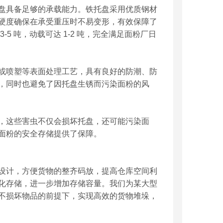
盘具备足够的承载能力。铁托盘采用优质钢材
硬度确保在承受重压时不易变形，有效保障了
5 吨，动载可达 1-2 吨，完全满足面粉厂日
或喷塑等表面处理工艺，具有良好的防潮、防
，同时也避免了因托盘生锈而污染面粉的风
，这些害虫不仅会损坏托盘，还可能污染面
面粉的安全存储提供了保障。​
设计，方便货物的整齐码放，提高仓库空间利
化存储，进一步增加存储容量。我们为某大型
不损坏物品的前提下，实现高效的货物堆垛，