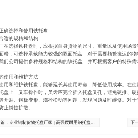
正确选择和使用铁托盘​
合适的规格和结构​
厂在选择铁托盘时，应根据自身货物的尺寸、重量以及使用场景
面粉，可选择承载能力较强的双面托盘；对于需要频繁搬运的物
我们公司提供多种规格和结构的铁托盘，并可根据客户的特殊需
​
的使用和维护方法​
使用和维护铁托盘，能够延长其使用寿命，降低使用成本。在使
托盘上；叉车操作时，叉齿应完全插入托盘叉孔，避免硬推、硬
缝开裂、钢板变形、螺栓松动等问题，发现问题及时维修。对于
防止锈蚀扩散。
一篇：
专业钢制货物托盘厂家 | 高强度耐用钢托盘定制 | 物流仓储首选
下