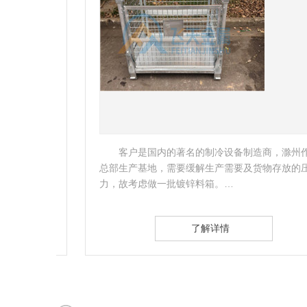
的垂
客户是国内的著名的制冷设备制造商，滁州作为
状
总部生产基地，需要缓解生产需要及货物存放的压
力，故考虑做一批镀锌料箱。…
了解详情