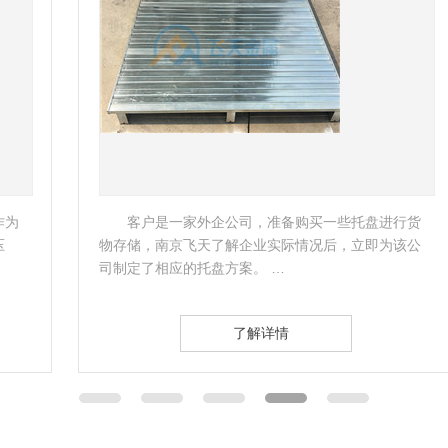
客户是一家外企公司，准备购买一些托盘进行货
物存储，南京飞天了解企业实际情况后，立即为该公
司制定了相应的托盘方案。 …
了解详情