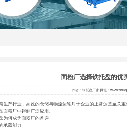
面粉厂选择铁托盘的优
作者：钢托盘厂家 网址：
www.fthuo
粉生产行业，高效的仓储与物流运输对于企业的正常运营至关重
在面粉厂中得到广泛应用。
盘为何成为面粉厂的首选​
的承载能力​