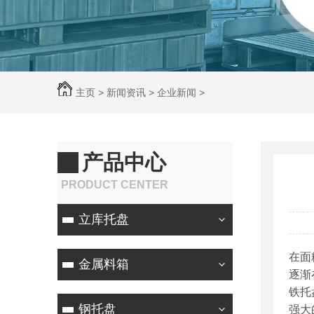
主页
>
新闻资讯
>
企业新闻
>
产品中心
PRODUCT CENTER
立库托盘
在面
金属料箱
逐渐
铁托
钢托盘
强大