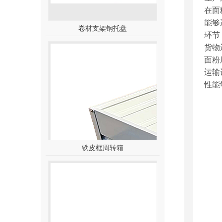
在面
能够
卷材支架钢托盘
环节
货物
面粉
运输
性能
铁皮框周转箱