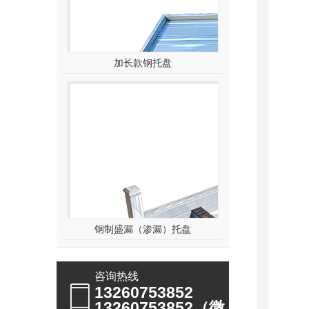
加长款钢托盘
钢制盛漏（渗漏）托盘
咨询热线
13260753852
13260753852（微