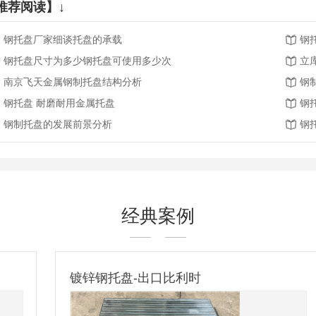
推荐阅读】↓
钢托盘厂家细谈托盘的承载
钢
钢托盘尺寸为多少钢托盘可使用多少次
立
南京飞天金属钢制托盘结构分析
钢
钢托盘 耐磨耐用金属托盘
钢
钢制托盘的发展前景分析
钢
经典案例
镀锌钢托盘-出口比利时