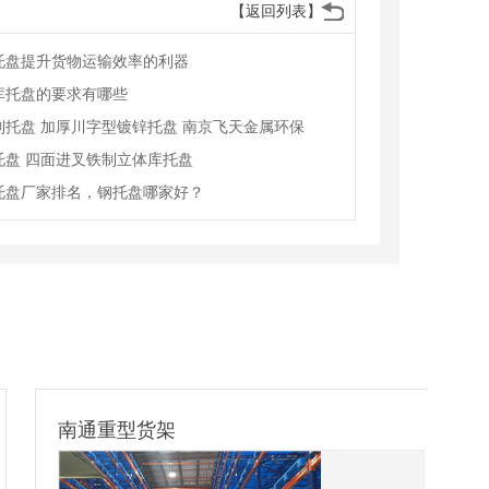
【返回列表】
托盘提升货物运输效率的利器
库托盘的要求有哪些
制托盘 加厚川字型镀锌托盘 南京飞天金属环保
托盘 四面进叉铁制立体库托盘
托盘厂家排名，钢托盘哪家好？
南通重型货架
汽