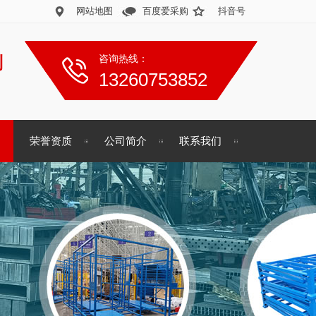
网站地图
百度爱采购
抖音号
制
咨询热线：
13260753852
荣誉资质
公司简介
联系我们