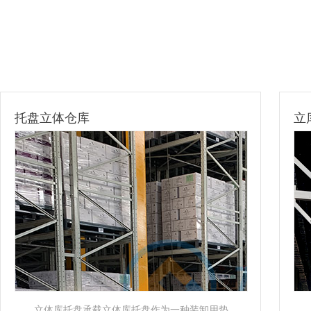
托盘立体仓库
立
立体库托盘承载立体库托盘作为一种装卸用垫