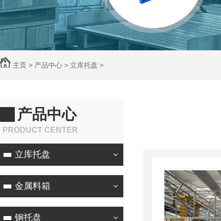
主页
>
产品中心
>
立库托盘
>
产品中心
PRODUCT CENTER
立库托盘
金属料箱
钢托盘