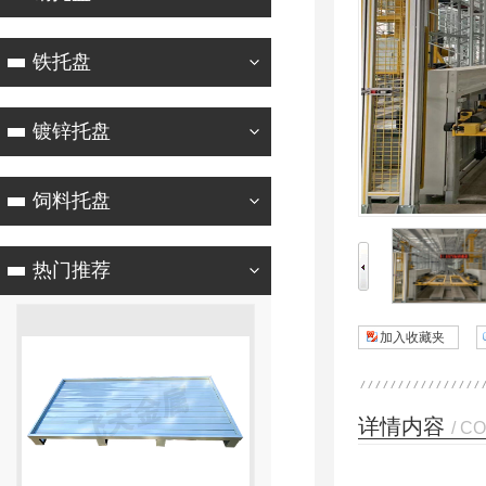
铁托盘
镀锌托盘
饲料托盘
热门推荐
加入收藏夹
详情内容
/ C