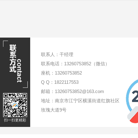
联系人：干经理
联系电话：13260753852（微信）
座机：13260753852
Q Q：1822117553
邮箱：13260753852@163.com
地址：南京市江宁区横溪街道红旗社区
玫瑰大道9号
扫一扫更精彩