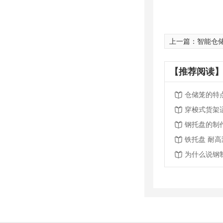
上一篇：
智能仓
【推荐阅读】
仓储笼的特
穿梭式货架
钢托盘的制
铁托盘 耐
为什么说钢