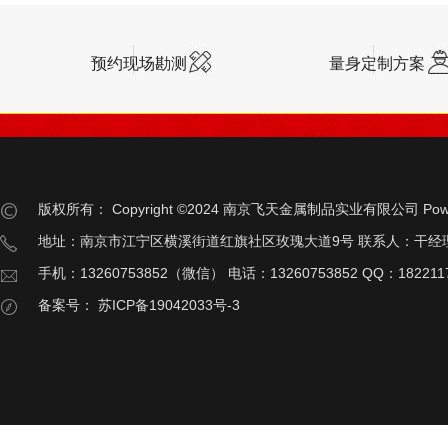
预约现场勘测
量身定制方案
版权所有：
Copyright ©2024 南京飞天金属制品实业有限公司
Pow
地址：南京市江宁区横溪街道红旗社区玫瑰大道9号 联系人：干经
手机：13260753852（微信） 电话：13260753852 QQ：182211
备案号：
苏ICP备19042033号-3