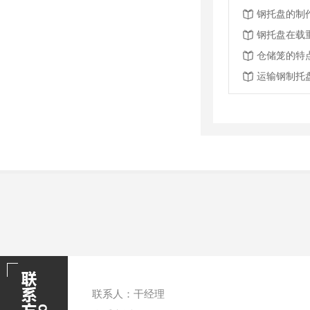
钢托盘的制
钢托盘在载
仓储笼的特
运输钢制托
联系人：干经理