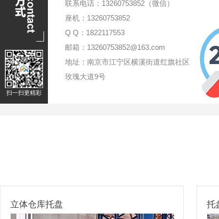
联系电话：13260753852（微信）
座机：13260753852
Q Q：1822117553
邮箱：13260753852@163.com
地址：南京市江宁区横溪街道红旗社区
玫瑰大道9号
扫一扫更精彩
托盘立体仓库
立