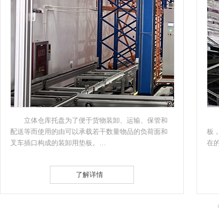
立体库托盘承载立体库托盘作为一种装卸用垫
板，可以承载若干数量物品。它是物流产业中无处不
体
在的一种物流器具，是静态货物转变为动…
一
了解详情