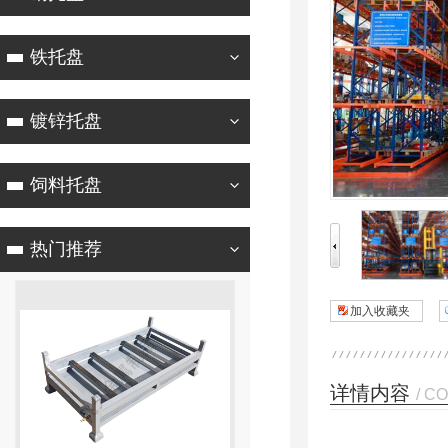
铁托盘
镀锌托盘
饲料托盘
热门推荐
加入收藏夹
详情内容
/ C