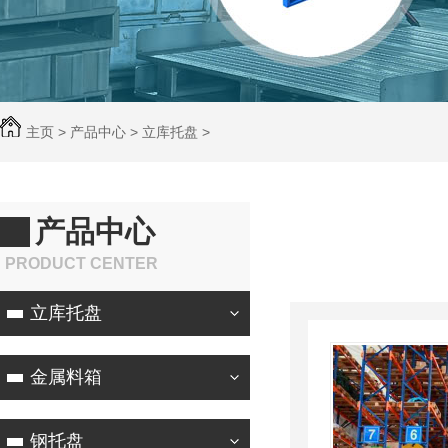
主页
>
产品中心
>
立库托盘
>
产品中心
PRODUCT CENTER
立库托盘
金属料箱
钢托盘