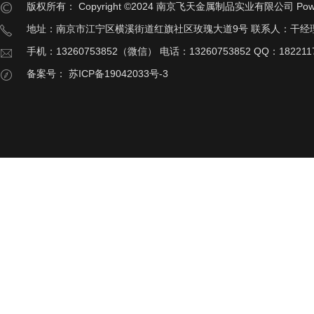
版权所有：
Copyright ©2024 南京飞天金属制品实业有限公司
Pow
地址：南京市江宁区横溪街道红旗社区玫瑰大道9号 联系人：干经
手机：13260753852（微信） 电话：13260753852 QQ：182211
备案号：
苏ICP备19042033号-3