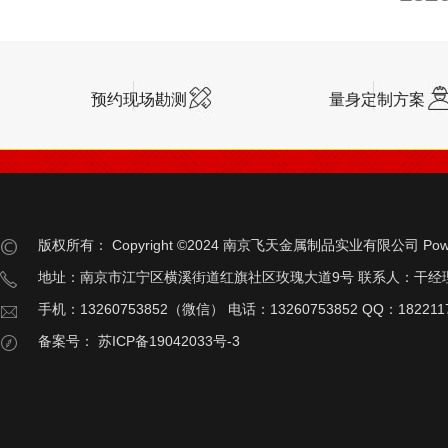
预约现场勘测
量身定制方案
版权所有：
Copyright ©2024 南京飞天金属制品实业有限公司
Pow
地址：南京市江宁区横溪街道红旗社区玫瑰大道9号 联系人：干经
手机：13260753852（微信） 电话：13260753852 QQ：182211
备案号：
苏ICP备19042033号-3