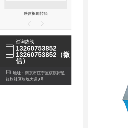
铁皮框周转箱
加长款钢托盘
咨询热线
13260753852
13260753852（微
信）
地址：南京市江宁区横溪街道
红旗社区玫瑰大道9号