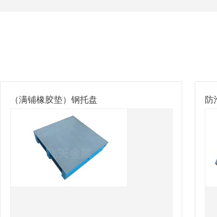
）钢托盘
防滑面板钢托盘