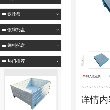
铁托盘
镀锌托盘
饲料托盘
热门推荐
加入收藏夹
详情