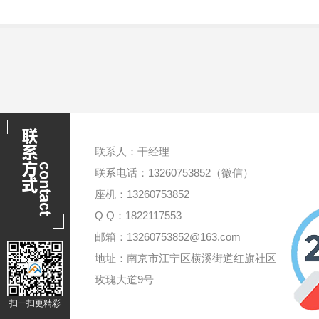
联系人：干经理
联系电话：13260753852（微信）
座机：13260753852
Q Q：1822117553
邮箱：13260753852@163.com
地址：南京市江宁区横溪街道红旗社区
玫瑰大道9号
扫一扫更精彩