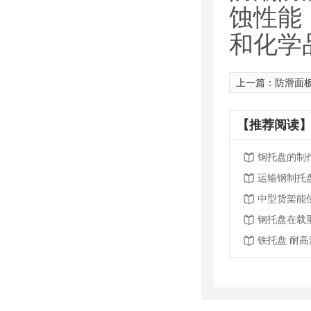
蚀性能
和化学
上一篇：
防滑面
【推荐阅读】
钢托盘的制
运输钢制托
中型货架能
钢托盘在载
铁托盘 耐