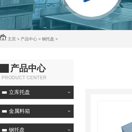
主页
>
产品中心
>
钢托盘
>
产品中心
PRODUCT CENTER
立库托盘
金属料箱
钢托盘