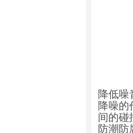
降低噪
降噪的
间的碰
防潮防