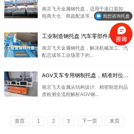
南京飞天金属钢托盘，适用于港口装卸、
电商大仓、商超配送等...
我想咨询托盘
工业制造钢托盘 汽车零部件周转托盘 重型五金承载托盘
南京飞天金属钢托盘，解决机械加工、汽
配总成等工业场景下的...
AGV叉车专用钢制托盘，精准对位的关键细节
南京飞天金属从结构设计、精密制造到品
质检测全流程解析AGV钢...
首页
1
2
3
下一页
末页