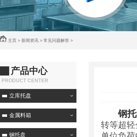
主页
>
新闻资讯
>
常见问题解答
>
产品中心
PRODUCT CENTER
立库托盘
钢托
金属料箱
转等超轻
单位负荷
钢托盘