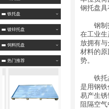
钢托盘具
铁托盘
钢制托
镀锌托盘
在工业生
放拥有与
饲料托盘
材料的原
势。
热门推荐
铁托盘
是用钢铁
易产生锈
阻隔空气