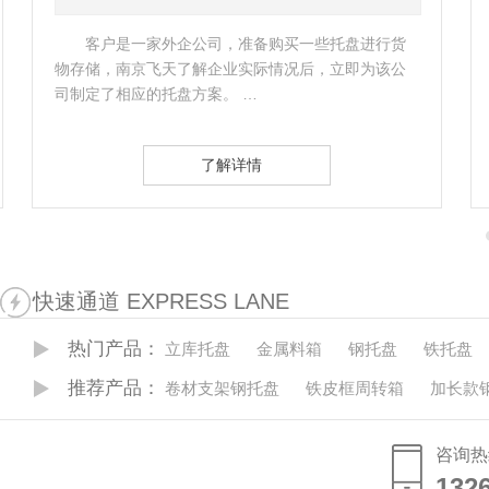
客户是一家外企公司，准备购买一些托盘进行货
物存储，南京飞天了解企业实际情况后，立即为该公
公
司制定了相应的托盘方案。 …
了解详情
快速通道 EXPRESS LANE
热门产品：
立库托盘
金属料箱
钢托盘
铁托盘
推荐产品：
卷材支架钢托盘
铁皮框周转箱
加长款
咨询热
132
132