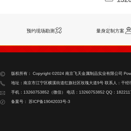
预约现场勘测
量身定制方案
版权所有：
Copyright ©2024 南京飞天金属制品实业有限公司
Pow
地址：南京市江宁区横溪街道红旗社区玫瑰大道9号 联系人：干经
手机：13260753852（微信） 电话：13260753852 QQ：182211
备案号：
苏ICP备19042033号-3