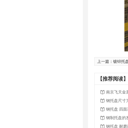
上一篇：
镀锌托
【推荐阅读】
南京飞天金
钢托盘尺寸
钢托盘 四
钢制托盘的
钢托盘 耐