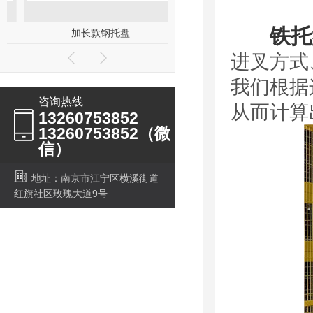
铁托
加长款钢托盘
钢制盛漏（渗漏）托盘
进叉方式
我们根据
咨询热线
从而计算
13260753852
13260753852（微
信）
地址：南京市江宁区横溪街道
红旗社区玫瑰大道9号