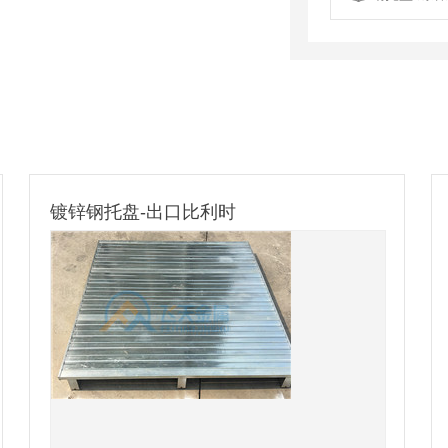
镀锌钢托盘-出口比利时
南