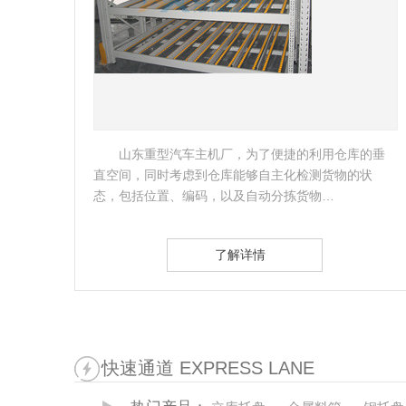
的垂
客户是国内的著名的制冷设备制造商，滁州作为
状
总部生产基地，需要缓解生产需要及货物存放的压
力，故考虑做一批镀锌料箱。…
了解详情
快速通道 EXPRESS LANE