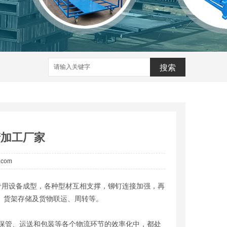
搜索
产加工厂家
a.com
专用设备成型，各种型材互相支撑，铆钉连接加强，再
、货架存储及货物联运、周转等。
管、运送和包装等各个物流环节的效率化中，都处