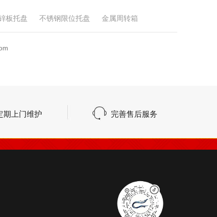
锌板托盘
不锈钢限位托盘
金属周转箱
om
定期上门维护
完善售后服务