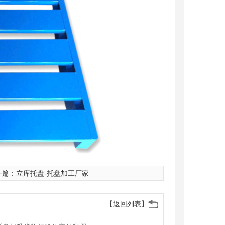
（渗漏）托盘
一篇：
立库托盘-托盘加工厂家
【返回列表】