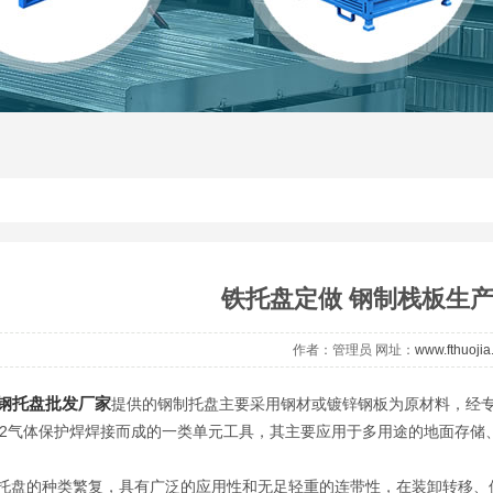
铁托盘定做 钢制栈板生
作者：管理员 网址：
www.fthuoji
钢托盘批发厂家
提供的钢制托盘主要采用钢材或镀锌钢板为原材料，经
O2气体保护焊焊接而成的一类单元工具，其主要应用于多用途的地面存储
的种类繁复，具有广泛的应用性和无足轻重的连带性，在装卸转移、保