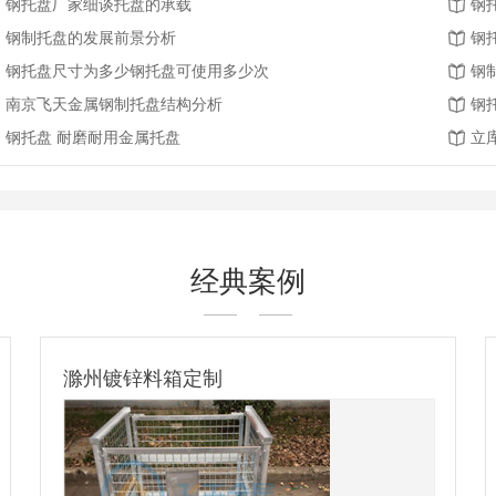
钢托盘厂家细谈托盘的承载
钢
钢制托盘的发展前景分析
钢
钢托盘尺寸为多少钢托盘可使用多少次
钢
南京飞天金属钢制托盘结构分析
钢
钢托盘 耐磨耐用金属托盘
立
经典案例
镀锌钢托盘-出口比利时