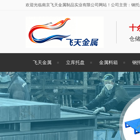
欢迎光临南京飞天金属制品实业有限公司网站！公司主营：钢托盘
十
仓
飞天金属
立库托盘
金属料箱
钢