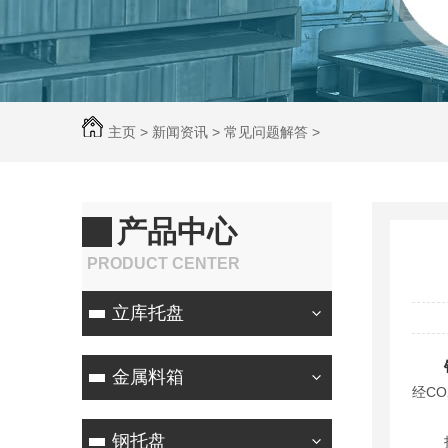
主页
>
新闻资讯
>
常见问题解答
>
产品中心
PRODUCT CENTER
立库托盘
金属料箱
经C
钢托盘
托盘