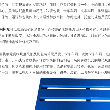
间位置，具有很重要的衔接功能，所以，托盘尽管只是一个小小的用具，
核心。只有以托盘尺度为规范，决议包装、卡车车厢、火车车厢、集装箱
、保管、运送和包装作业的合理性和效率性。除此之外，托盘的规范尺度
钢托盘
可以帮助我们运送货物，而传统的木制托盘因为价格便宜，所以是
也在不断地改变，木制托盘因为承载能力较弱，被逐渐淘汰，取而代之的
介绍钢托盘设计优点及用途。
单元货物尺度又涉及到包装单元尺度，卡车车厢、铁路卡车车厢、仓库
站、港口、码头等货物装卸转移场所的构造构造、装卸转移机具的规范尺
盘租赁、托盘流通和循环使用的前提，也是实现装卸转移、包装、运送和
的一致，没有以托盘为根底的相关设备、设备、装置、工具等的系列化规