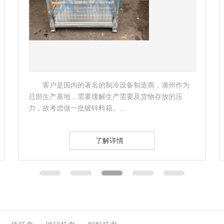
客户是一家外企公司，准备购买一些托盘进行货
物存储，南京飞天了解企业实际情况后，立即为该公
司制定了相应的托盘方案。 …
了解详情