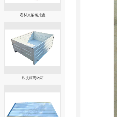
卷材支架钢托盘
铁皮框周转箱