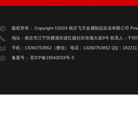
版权所有：
Copyright ©2024 南京飞天金属制品实业有限公司
Pow
地址：南京市江宁区横溪街道红旗社区玫瑰大道9号 联系人：干经
手机：13260753852（微信） 电话：13260753852 QQ：182211
备案号：
苏ICP备19042033号-3