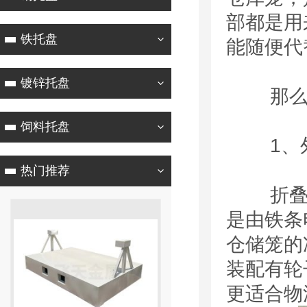
部都是用
铁托盘
能随便代
镀锌托盘
那
饲料托盘
1、外
热门推荐
折叠式
是由铁条
仓储笼的
装配有轮
更适合物