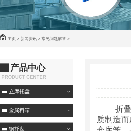
主页
>
新闻资讯
>
常见问题解答
>
产品中心
PRODUCT CENTER
立库托盘
折叠式
金属料箱
质制造而
仓库笼，
钢托盘