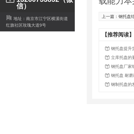
载能力本
信）
上一篇：
钢托盘
地址：南京市江宁区横溪街道
红旗社区玫瑰大道9号
【推荐阅读】
钢托盘提升
立库托盘的
钢托盘厂家
钢托盘 耐
钢制托盘的