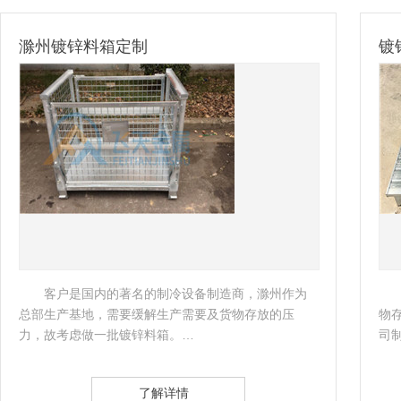
滁州镀锌料箱定制
镀
客户是国内的著名的制冷设备制造商，滁州作为
总部生产基地，需要缓解生产需要及货物存放的压
物
力，故考虑做一批镀锌料箱。…
司
了解详情