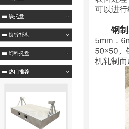
可以进行
铁托盘
钢制
镀锌托盘
5mm，6
50×5
饲料托盘
机轧制而
热门推荐