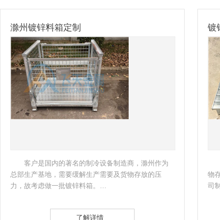
镀锌钢托盘-出口比利时
南
客户是一家外企公司，准备购买一些托盘进行货
物存储，南京飞天了解企业实际情况后，立即为该公
公
司制定了相应的托盘方案。 …
了解详情