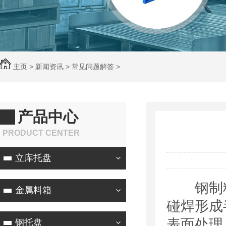
主页
>
新闻资讯
>
常见问题解答
>
产品中心
PRODUCT CENTER
立库托盘
钢制料箱
金属料箱
碰焊形成
表面处理
钢托盘