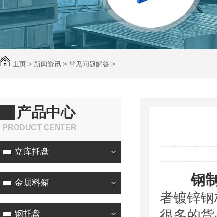
主页
>
新闻资讯
>
常见问题解答
>
产品中心
PRODUCT CENTER
立库托盘
钢
金属料箱
者镀锌钢
很多的货
钢托盘