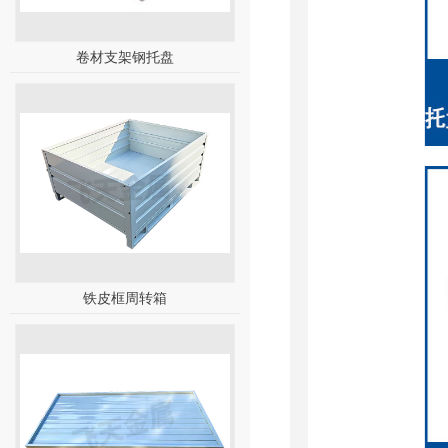
卷材支架钢托盘
铁皮框周转箱