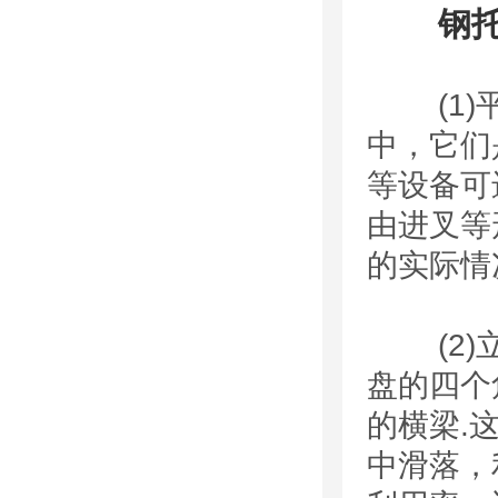
钢
(1)平
中，它们
等设备可
由进叉等
的实际情
(2)立
盘的四个
的横梁.
中滑落，