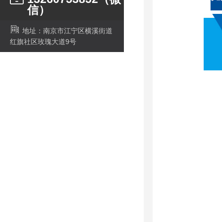
信）
地址：南京市江宁区横溪街道
红旗社区玫瑰大道9号