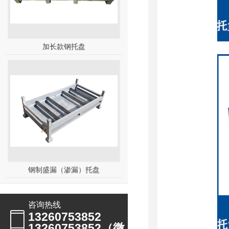
加长款钢托盘
钢制盛漏（渗漏）托盘
咨询热线
13260753852
13260753852（微