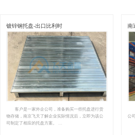
南通重型货架
汽
作为享富声誉的跨国集团，奇华顿香精香料有限
公司一直对仓储设备有着极高的管理要求。…
类
架