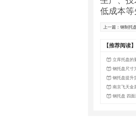
生产、技
低成本等
上一篇：
钢制托盘
【推荐阅读】
立库托盘的
钢托盘尺寸
钢托盘提升
南京飞天金
钢托盘 四