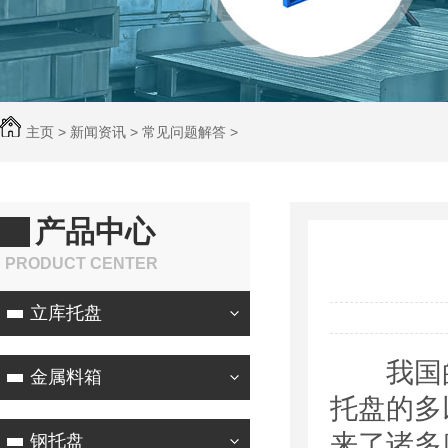
主页
>
新闻资讯
>
常见问题解答
>
产品中心
PRODUCT CENTER
立库托盘
我国的托
金属料箱
托盘的多
来了诸多
钢托盘