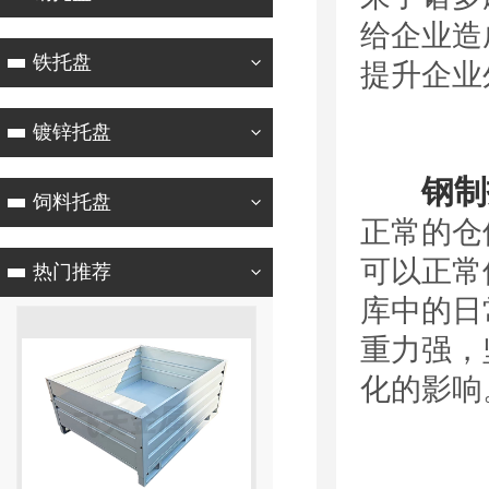
给企业造
铁托盘
提升企业
镀锌托盘
钢制
饲料托盘
正常的仓
可以正常
热门推荐
库中的日
重力强，
化的影响