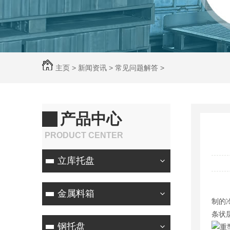
主页
>
新闻资讯
>
常见问题解答
>
产品中心
PRODUCT CENTER
立库托盘
金属料箱
制的
条状
钢托盘