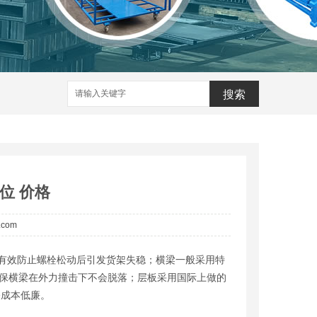
搜索
库位 价格
a.com
有效防止螺栓松动后引发货架失稳；横梁一般采用特
确保横梁在外力撞击下不会脱落；层板采用国际上做的
修成本低廉。