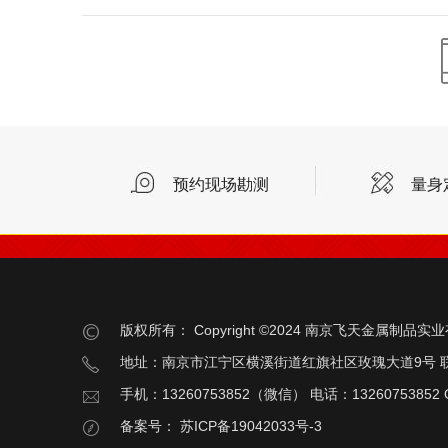
预约现场勘测
量身
版权所有：
Copyright ©2024 南京飞天金属制品
地址：南京市江宁区横溪街道红旗社区玫瑰大道9号 
手机：13260753852（微信） 电话：13260753852 Q
备案号：
苏ICP备19042033号-3