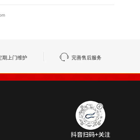
om
定期上门维护
完善售后服务