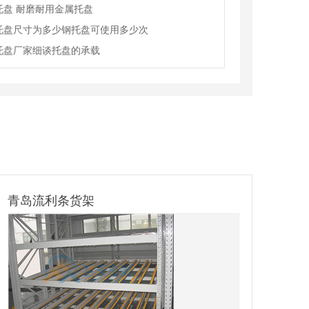
托盘 耐磨耐用金属托盘
托盘尺寸为多少钢托盘可使用多少次
托盘厂家细谈托盘的承载
滁州镀锌料箱定制