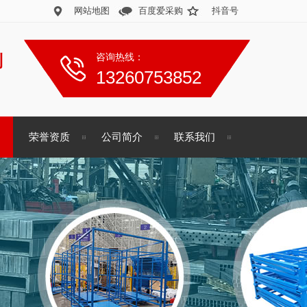
网站地图
百度爱采购
抖音号
制
咨询热线：
13260753852
荣誉资质
公司简介
联系我们