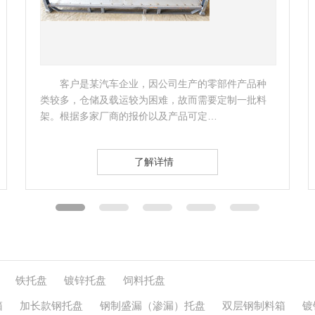
车企业，因公司生产的零部件产品种
山东重型汽车主机厂
载运较为困难，故而需要定制一批料
直空间，同时考虑到仓库
商的报价以及产品可定…
态，包括位置、编码，以
了解详情
了
铁托盘
镀锌托盘
饲料托盘
箱
加长款钢托盘
钢制盛漏（渗漏）托盘
双层钢制料箱
镀