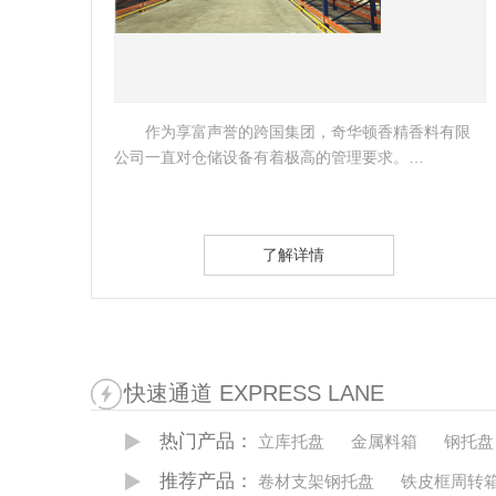
享富声誉的跨国集团，奇华顿香精香料有限
客户是某汽
对仓储设备有着极高的管理要求。…
类较多，仓储及
架。根据多家厂
了解详情
快速通道 EXPRESS LANE
热门产品：
立库托盘
金属料箱
钢托盘
推荐产品：
卷材支架钢托盘
铁皮框周转