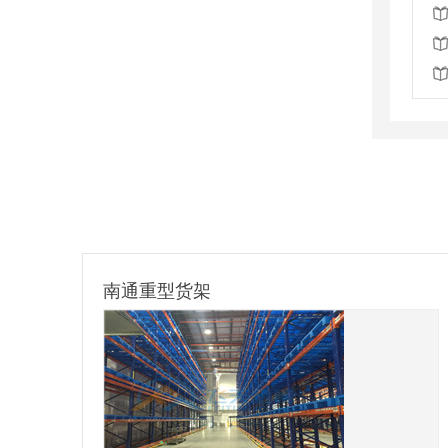
型货架
汽车零部件架