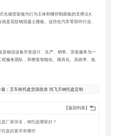
仓储货架做为行为主体和楼控制面板的支撑点4、
有就是花纹钢混凝土楼板。这些在汽车零部件行业、
架及物流设备开发设计、生产、销售、安装服务为一
工程服务团队，和整套智能化、模具化、高效率、低
一篇：
叉车铁托盘货源批发 找飞天钢托盘定制
【返回列表】
托盘厂家排名，钢托盘哪家好？
库托盘的要求有哪些