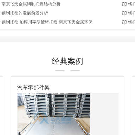
南京飞天金属钢制托盘结构分析
钢
钢制托盘的发展前景分析
钢
钢制托盘 加厚川字型镀锌托盘 南京飞天金属环保
钢
经典案例
青岛流利条货架