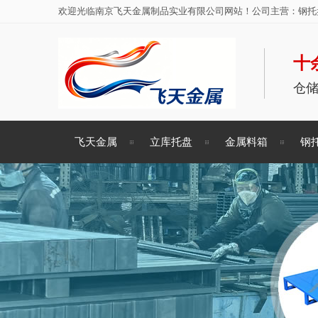
欢迎光临南京飞天金属制品实业有限公司网站！公司主营：钢托盘
十
仓
飞天金属
立库托盘
金属料箱
钢