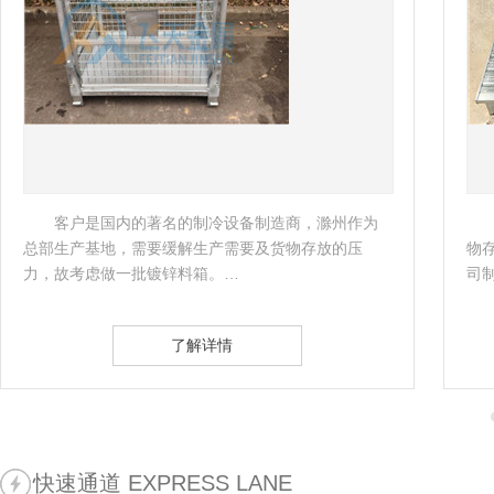
是国内的著名的制冷设备制造商，滁州作为
客户是一家
基地，需要缓解生产需要及货物存放的压
物存储，南京飞
虑做一批镀锌料箱。…
司制定了相应的
了解详情
快速通道 EXPRESS LANE