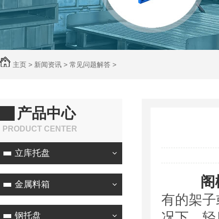
主页
>
新闻资讯
>
常见问题解答
>
产品中心
PRODUCT CENTER
立库托盘
阁
金属料箱
有的架子
况下，轻
钢托盘