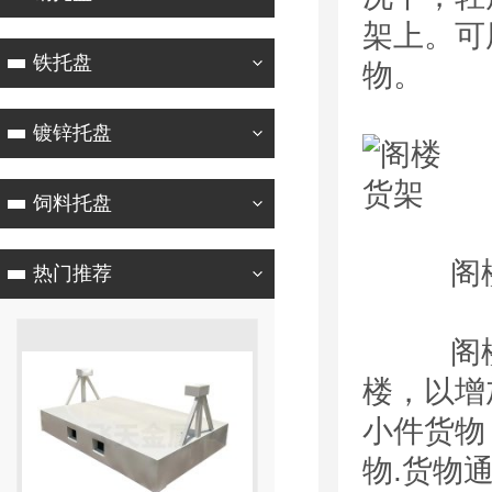
架上。可
铁托盘
物。
镀锌托盘
饲料托盘
阁楼货
热门推荐
阁楼式
楼，以增
小件货物
物.货物