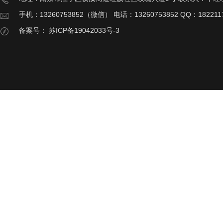
手机：13260753852（微信） 电话：13260753852 QQ：182211
备案号：
苏ICP备19042033号-3