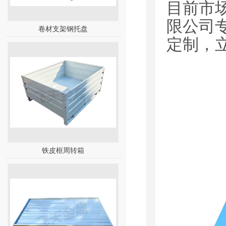
目前市
限公司
卷材支架钢托盘
定制，
铁皮框周转箱