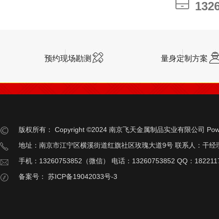
132
132
预约现场勘测
量身定制方案
版权所有：
Copyright ©2024 南京飞天金属制品实业有限公司
Pow
地址：南京市江宁区横溪街道红旗社区玫瑰大道9号 联系人：干经
手机：13260753852（微信） 电话：13260753852 QQ：182211
备案号：
苏ICP备19042033号-3