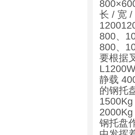
800×6
长 / 宽
1200
800、
800、
要根据
L1200
静载 40
的钢托盘，
1500
Kg
2000
Kg
钢托盘
中发挥