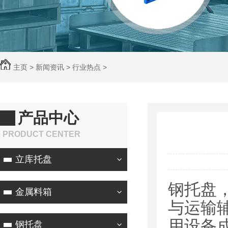
主页
>
新闻资讯
>
行业热点
>
产品中心
PRODUCT CENTER
立库托盘
钢托盘
金属料箱
与运输
用设备
钢托盘