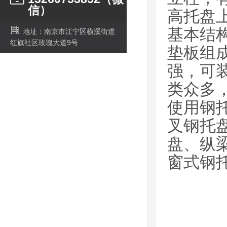
信）
高托盘
基本结
地址：南京市江宁区横溪街道
红旗社区玫瑰大道9号
垫板组
强，可
类众多
使用钢
叉钢托
盘、纵
窗式钢