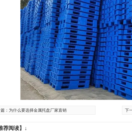
一篇：
为什么要选择金属托盘厂家直销
下
推荐阅读】↓