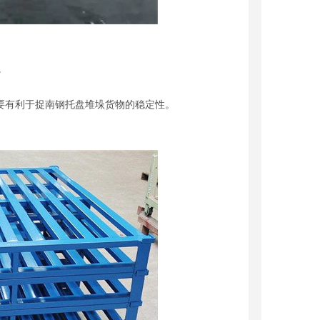
。
要有利于捉南钢托盘堆垛货物的稳定性。