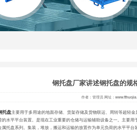
钢托盘厂家讲述钢托盘的规
作者：管理员 网址：
www.fthuoji
钢托盘
主要用于多用途的地面存储、货架存储及货物联运、周转等超轻金
荷的水平平台装置。是现在工业重要的仓储与运输辅助设备之一。主要用
金属托盘系列。集装，堆放，搬运和运输的放置作为单元负荷的水平平台