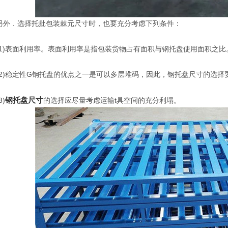
．选择托批包装棘元尺寸时，也要充分考虑下列条件：
)表面利用率。表面利用率是指包装货物占有面积与钢托盘使用面积之比
)稳定性G钢托盘的优点之一是可以多层堆码，因此，钢托盘尺寸的选择
钢托盘尺寸
)
的选择应尽量考虑运输t具空间的充分利塌。