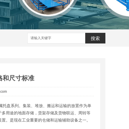
搜索
格和尺寸标准
a.com
属托盘系列。集装、堆放、搬运和运输的放置作为单
于多用途的地面存储，货架存储及货物联运、周转等
装置。是现在工业重要的仓储和运输辅助设备之一。