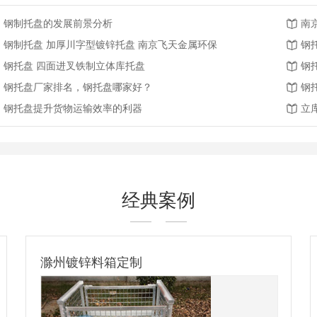
钢制托盘的发展前景分析
南
钢制托盘 加厚川字型镀锌托盘 南京飞天金属环保
钢
钢托盘 四面进叉铁制立体库托盘
钢
钢托盘厂家排名，钢托盘哪家好？
钢
钢托盘提升货物运输效率的利器
立
经典案例
镀锌钢托盘-出口比利时