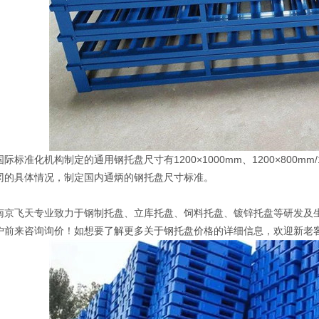
准化机构制定的通用钢托盘尺寸有1200×1000mm、1200×800mm/11
冈的具体情况，制定国内通炳的钢托盘尺寸标准。
飞天专业致力于钢制托盘、立库托盘、饲料托盘、镀锌托盘等研发及生
前来咨询询价！如想要了解更多关于钢托盘价格的详细信息，欢迎新老客户进官网咨询：h