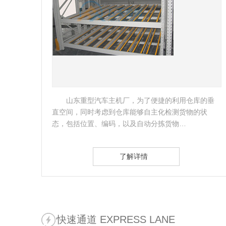
的垂
客户是国内的著名的制冷设备制造商，滁州作为
状
总部生产基地，需要缓解生产需要及货物存放的压
力，故考虑做一批镀锌料箱。…
了解详情
快速通道 EXPRESS LANE