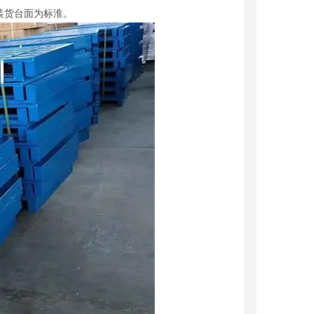
装货台面为标淮。