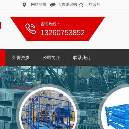
网站地图
百度爱采购
抖音号
制
咨询热线：
13260753852
荣誉资质
公司简介
联系我们