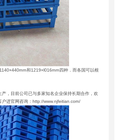
40×440mm和1219×l016mm四种．而各国可以根
产，目前公司已与多家知名企业保持长期合作，欢
ttp://www.njfeitian.com/