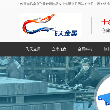
欢迎光临南京飞天金属制品实业有限公司网站！公司主营：钢托盘
十
仓
飞天金属
立库托盘
金属料箱
钢