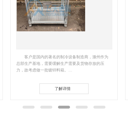
客户是一家外企公司，准备购买一些托盘进行货
物存储，南京飞天了解企业实际情况后，立即为该公
司制定了相应的托盘方案。 …
了解详情