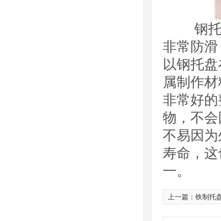
钢托盘
非常防滑
以钢托盘
属制作材
非常好的
物，不会
不易因为
寿命，这
一。
上一篇：
铁制托盘