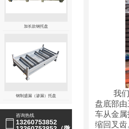
加长款钢托盘
我们平
钢制盛漏（渗漏）托盘
盘底部由
车从金属
咨询热线
13260753852
缩回叉齿
13260753852（微