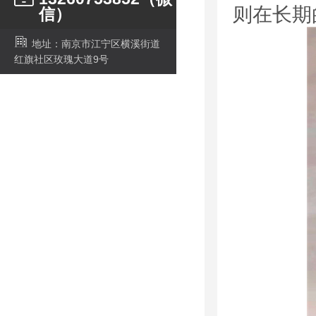
则在长期
信）
地址：南京市江宁区横溪街道
红旗社区玫瑰大道9号