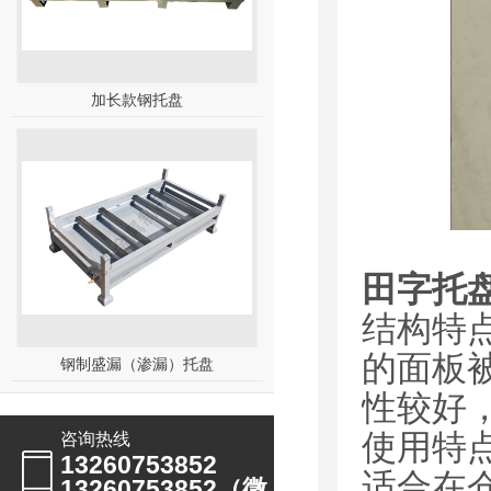
加长款钢托盘
田字托
结构特
的面板
钢制盛漏（渗漏）托盘
性较好
使用特
咨询热线
13260753852
适合在
13260753852（微