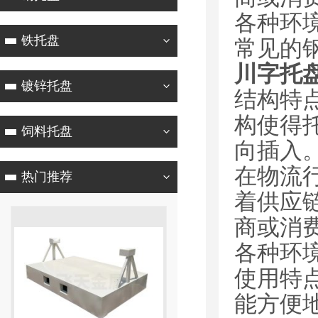
各种环
铁托盘
常见的
川字托
镀锌托盘
结构特
构使得
饲料托盘
向插入
在物流
热门推荐
着供应
商或消
各种环
使用特
能方便