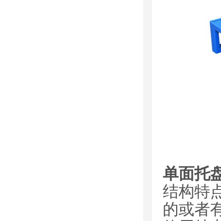
单面托
结构特
的或者