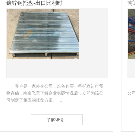
镀锌钢托盘-出口比利时
南
客户是一家外企公司，准备购买一些托盘进行货
物存储，南京飞天了解企业实际情况后，立即为该公
公
司制定了相应的托盘方案。 …
了解详情