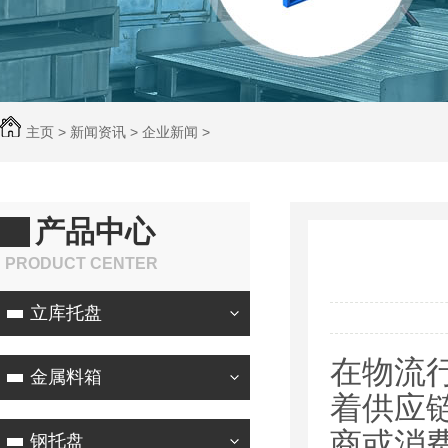
主页
>
新闻资讯
>
企业新闻
>
产品中心
PRODUCT CENTER
立库托盘
在物流
金属料箱
着供应
商或消
钢托盘