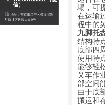
信）
塌，可
在运输
地址：南京市江宁区横溪街道
红旗社区玫瑰大道9号
程中的
九脚托
结构特
底部四
使用特
能够轻
叉车作
部空间
由于底
搬运和