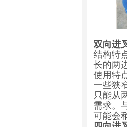
双向进
结构特
长的两
使用特
一些狭
只能从
需求。
可能会
四向进