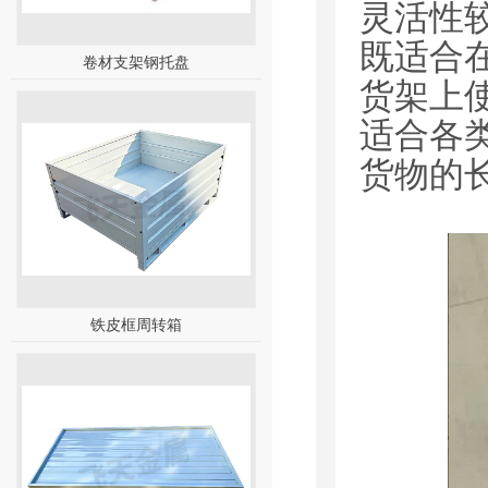
灵活性
既适合
卷材支架钢托盘
货架上
适合各
货物的
铁皮框周转箱