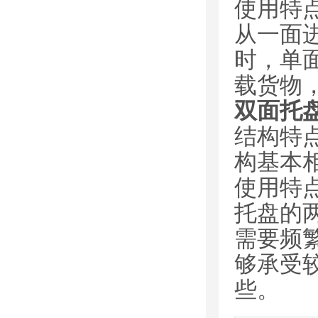
使用特
从一面
时，单
载货物
双面托
结构特
构基本
使用特
托盘的
需要频
够承受
些。