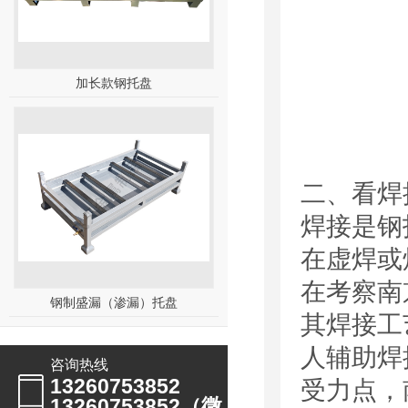
加长款钢托盘
二、看焊
焊接是钢
在虚焊或
在考察南
钢制盛漏（渗漏）托盘
其焊接工
人辅助焊
咨询热线
13260753852
受力点，
13260753852（微