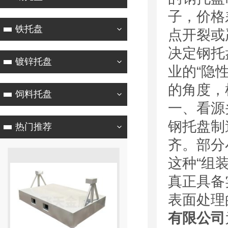
子，价格
铁托盘
点开裂或
决定钢托
镀锌托盘
业的“隐
的角度，
饲料托盘
一、看源
钢托盘制
热门推荐
齐。部分
这种“组
真正具备
表面处理
有限公司