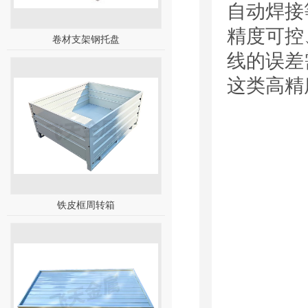
自动焊接
精度可控
卷材支架钢托盘
线的误差
这类高精
铁皮框周转箱