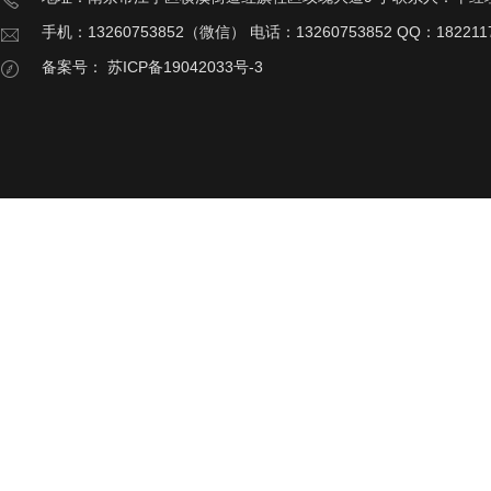
手机：13260753852（微信） 电话：13260753852 QQ：182211
备案号：
苏ICP备19042033号-3