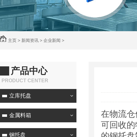
主页
>
新闻资讯
>
企业新闻
>
产品中心
PRODUCT CENTER
立库托盘
在物流仓
金属料箱
可回收的
的钢托盘
钢托盘