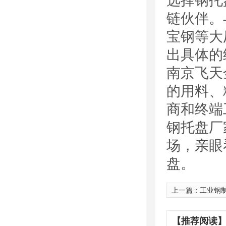
选择钢托
链伙伴。
宝钢等大
出具体的
南京飞天
的用料、
商和终端
钢托盘厂
场，亲眼
盘。
上一篇：
工业钢制托
【推荐阅读】