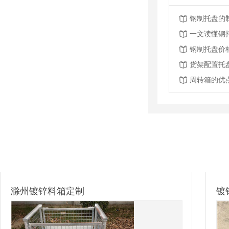
钢制托盘的
一文读懂钢
钢制托盘价
货架配置托
周转箱的优
镀锌钢托盘-出口比利时