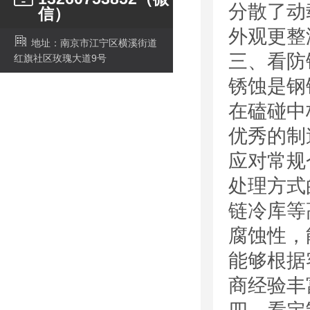
分散了动
信）
外观更整
地址：南京市江宁区横溪街道
三、看防
红旗社区玫瑰大道9号
锈蚀是钢
在磕碰中
优秀的制
应对常规
处理方式
链冷库等
腐蚀性，
能够根据
商经验丰