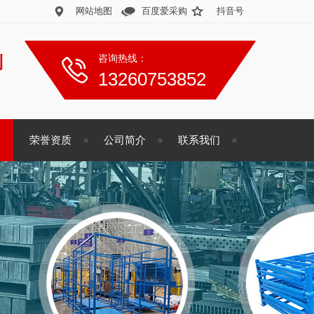
网站地图
百度爱采购
抖音号
制
咨询热线：
13260753852
荣誉资质
公司简介
联系我们