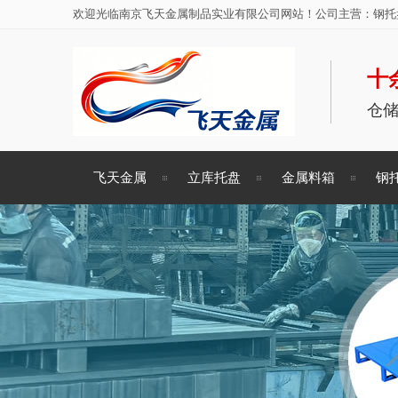
欢迎光临南京飞天金属制品实业有限公司网站！公司主营：钢托盘
十
仓
飞天金属
立库托盘
金属料箱
钢