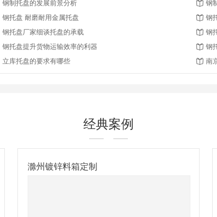
钢制托盘的发展前景分析
钢
钢托盘 耐磨耐用金属托盘
钢
钢托盘厂家细谈托盘的承载
钢
钢托盘提升货物运输效率的利器
钢
立库托盘的要求有哪些
南
经典案例
镀锌钢托盘-出口比利时