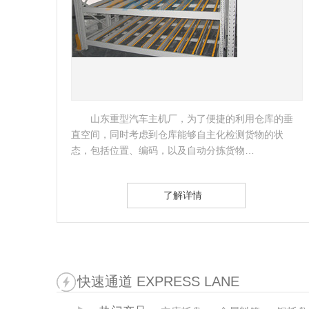
的垂
客户是国内的著名的制冷设备制造商，滁州作为
状
总部生产基地，需要缓解生产需要及货物存放的压
力，故考虑做一批镀锌料箱。…
了解详情
快速通道 EXPRESS LANE