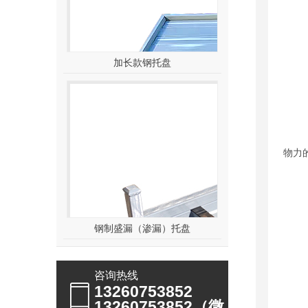
加长款钢托盘
首先
物力
钢制盛漏（渗漏）托盘
咨询热线
13260753852
13260753852（微