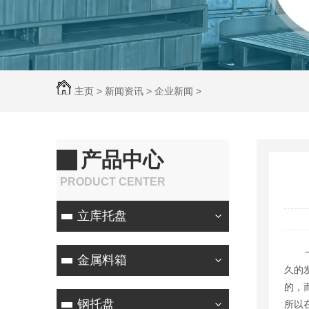
主页
>
新闻资讯
>
企业新闻
>
产品中心
PRODUCT CENTER
立库托盘
一个
金属料箱
久的
的，
钢托盘
所以