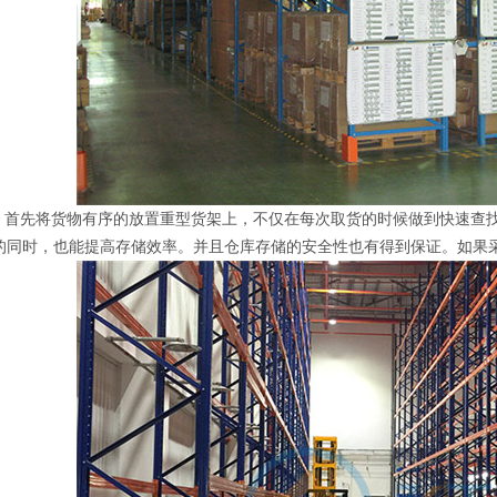
将货物有序的放置重型货架上，不仅在每次取货的时候做到快速查找
的同时，也能提高存储效率。并且仓库存储的安全性也有得到保证。如果