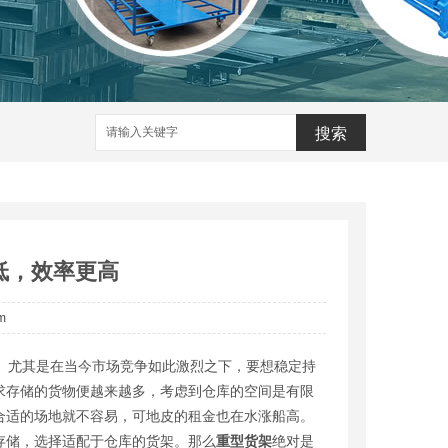
搜索
低，效率更高
om
尤其是在当今市场竞争如此激烈之下，要想稳定持
求存储的货物便越来越多，考虑到仓库的空间是有限
合适的场地就不容易，可地皮的租金也在水涨船高。
存储，选择适配于仓库的货架。那么
重型货架
绝对是