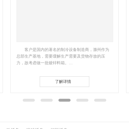
客户是一家外企公司，准备购买一些托盘进行货
物存储，南京飞天了解企业实际情况后，立即为该公
司制定了相应的托盘方案。 …
了解详情