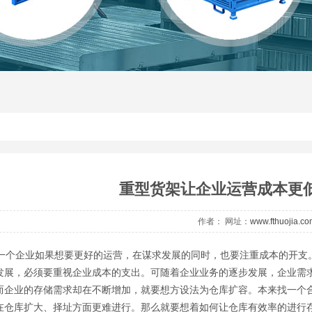
重型货架让企业运营成本更
作者： 网址：
www.fthuojia.c
企业如果想要更好的运营，在谋求发展的同时，也要注重成本的开支。
发展，必须要重视企业成本的支出。可随着企业业务的逐步发展，企业需
而企业的存储需求却在不断增加，就要想方设法为仓库扩容。本来找一个
在仓库扩大、择址方面更难进行。那么就要想着如何让仓库有效率的进行